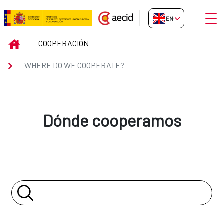
Skip to Main Content
Open
EN-GB
WHERE DO WE COOPERATE?
INICIO
COOPERACIÓN
WHERE DO WE COOPERATE?
Dónde cooperamos