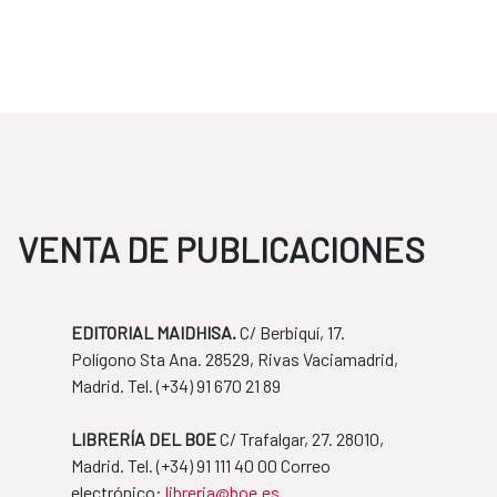
VENTA DE PUBLICACIONES
EDITORIAL MAIDHISA.
C/ Berbiquí, 17.
Polígono Sta Ana. 28529, Rivas Vaciamadrid,
Madrid. Tel. ​(+34) 91 670 21 89
LIBRERÍA DEL BOE
C/ Trafalgar, 27. 28010,
Madrid. Tel. ​(+34) 91 111 40 00 Correo
​​​​​​​electrónico:
libreria@boe.es