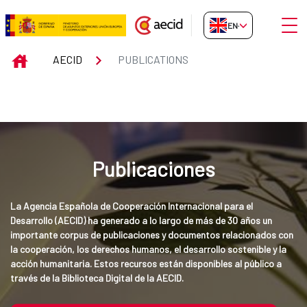
Skip to Main Content
Open
EN-GB
Publications
INICIO
AECID
PUBLICATIONS
Publicaciones
La Agencia Española de Cooperación Internacional para el 
Desarrollo (AECID) ha generado a lo largo de más de 30 años un 
importante corpus de publicaciones y documentos relacionados con 
la cooperación, los derechos humanos, el desarrollo sostenible y la 
acción humanitaria. Estos recursos están disponibles al público a 
través de la Biblioteca Digital de la AECID.