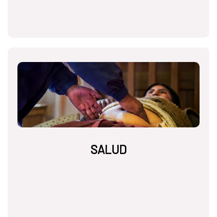
SALUD