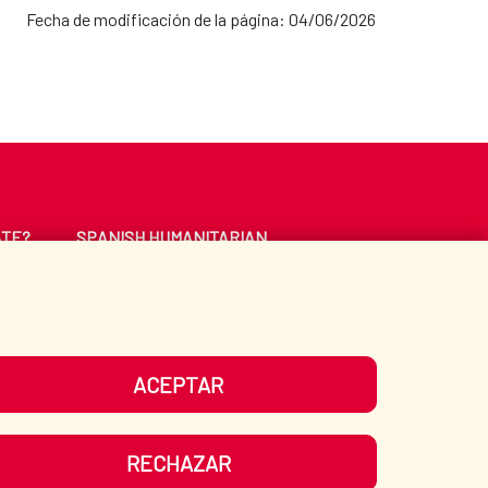
Fecha de modificación de la página: 04/06/2026
ATE?
SPANISH HUMANITARIAN
ACTION
CE
LIBRARY
ACEPTAR
UR SOCIAL MEDIA
RECHAZAR