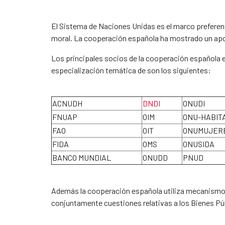
El Sistema de Naciones Unidas es el marco preferente
moral. La cooperación española ha mostrado un apoy
Los principales socios de la cooperación española 
especialización temática de son los siguientes:
ACNUDH
DNDI
ONUDI
FNUAP
OIM
ONU-HABIT
FAO
OIT
ONUMUJER
FIDA
OMS
ONUSIDA
BANCO MUNDIAL
ONUDD
PNUD
Además la cooperación española utiliza mecanismos
conjuntamente cuestiones relativas a los Bienes Pú