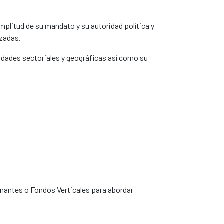
amplitud de su mandato y su autoridad política y
izadas.
idades sectoriales y geográficas así como su
antes o Fondos Verticales para abordar