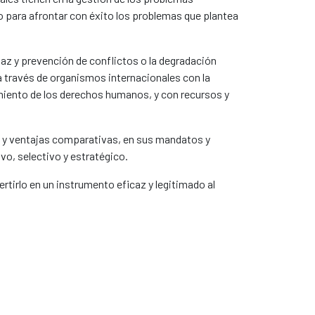
to para afrontar con éxito los problemas que plantea
paz y prevención de conflictos o la degradación
a través de organismos internacionales con la
miento de los derechos humanos, y con recursos y
es y ventajas comparativas, en sus mandatos y
vo, selectivo y estratégico.
rtirlo en un instrumento eficaz y legitimado al