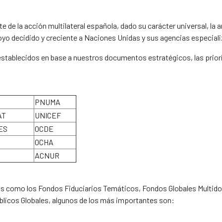
 de la acción multilateral española, dado su carácter universal, la 
o decidido y creciente a Naciones Unidas y sus agencias especial
establecidos en base a nuestros documentos estratégicos, las prior
PNUMA
AT
UNICEF
ES
OCDE
OCHA
ACNUR
 como los Fondos Fiduciarios Temáticos, Fondos Globales Multidon
blicos Globales, algunos de los más importantes son: