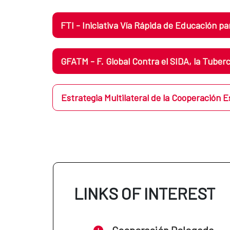
FTI - Iniciativa Vía Rápida de Educación p
GFATM - F. Global Contra el SIDA, la Tubercu
Estrategia Multilateral de la Cooperación E
LINKS OF INTEREST
Cooperación Delegada