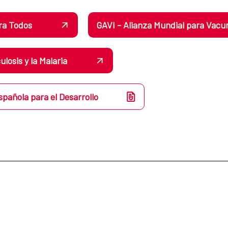
ara Todos
GAVI - Alianza Mundial para Vacu
losis y la Malaria
spañola para el Desarrollo