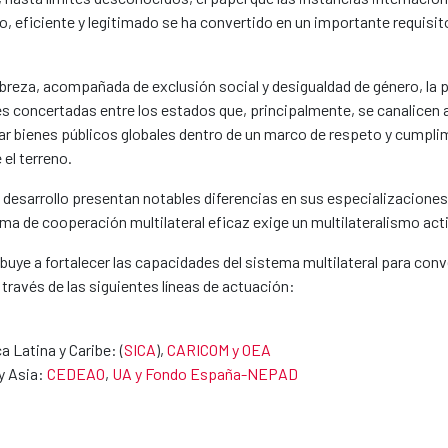
o, eficiente y legitimado se ha convertido en un importante requisi
obreza, acompañada de exclusión social y desigualdad de género, la 
s concertadas entre los estados que, principalmente, se canalicen 
ar bienes públicos globales dentro de un marco de respeto y cumpli
el terreno.
l desarrollo presentan notables diferencias en sus especializacion
ma de cooperación multilateral eficaz exige un multilateralismo acti
uye a fortalecer las capacidades del sistema multilateral para conve
 través de las siguientes líneas de actuación:
 Latina y Caribe: (
SICA
),
CARICOM y OEA
y Asia:
CEDEAO
,
UA y Fondo España-NEPAD