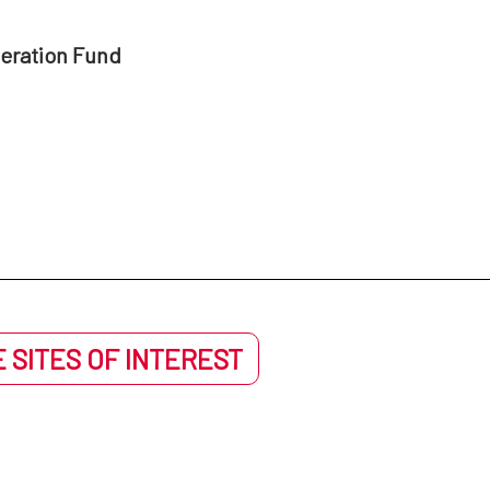
peration Fund
 SITES OF INTEREST