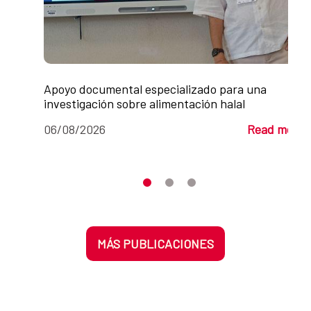
Apoyo documental especializado para una
investigación sobre alimentación halal
06/08/2026
Read more
Moves the carousel to its element n
Moves the carousel to its elem
Moves the carousel to its 
MÁS PUBLICACIONES