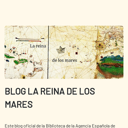
BLOG LA REINA DE LOS
MARES
Este blog oficial de la Biblioteca de la Agencia Española de