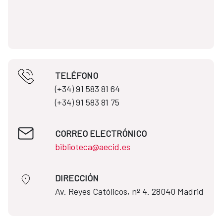
TELÉFONO
(+34) 91 583 81 64​​
(+34) 91 583 81 75
CORREO ELECTRÓNICO
biblioteca@aecid.es
DIRECCIÓN
​​​​​​​Av. Reyes Católicos, nº 4. 28040 Madrid