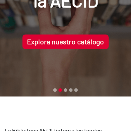
la AECID
Explora nuestro catálogo
La Biblioteca AECID integra los fondos