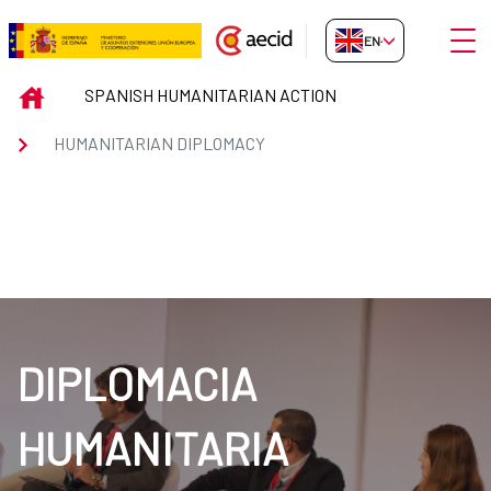
Skip to Main Content
Open
EN-GB
HUMANITARIAN DIPLOMACY
INICIO
SPANISH HUMANITARIAN ACTION
HUMANITARIAN DIPLOMACY
DIPLOMACIA
HUMANITARIA