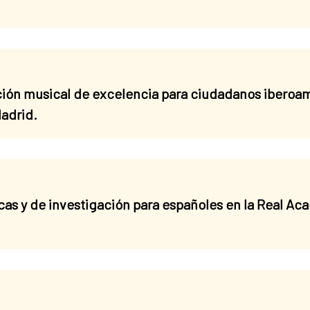
ón musical de excelencia para ciudadanos iberoam
Madrid.
cas y de investigación para españoles en la Real A