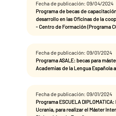
Fecha de publicación: 09/04/2024
Programa de becas de capacitación
desarrollo en las Oficinas de la co
- Centro de Formación (Programa
Fecha de publicación: 09/01/2024
Programa ASALE: becas para máster 
Academias de la Lengua Española a
Fecha de publicación: 09/01/2024
Programa ESCUELA DIPLOMATICA: beca
Ucrania, para realizar el Máster Int