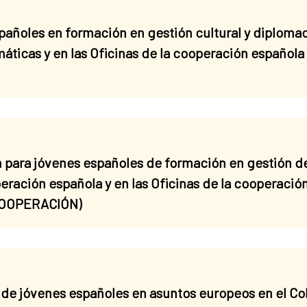
ñoles en formación en gestión cultural y diplomacia
áticas y en las Oficinas de la cooperación española
 para jóvenes españoles de formación en gestión d
operación española y en las Oficinas de la cooperaci
 COOPERACIÓN)
de jóvenes españoles en asuntos europeos en el Co