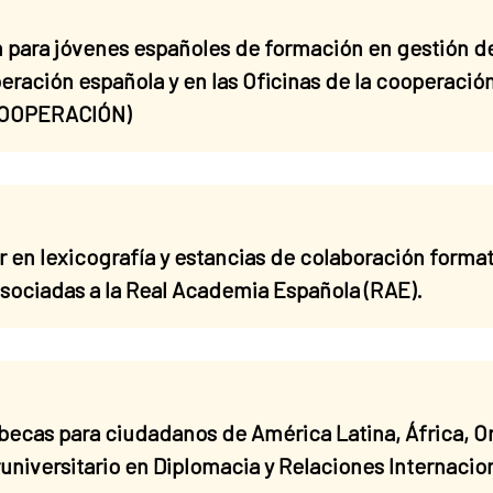
 para jóvenes españoles de formación en gestión d
operación española y en las Oficinas de la cooperaci
 COOPERACIÓN)
en lexicografía y estancias de colaboración formati
sociadas a la Real Academia Española (RAE).
s para ciudadanos de América Latina, África, Orie
eruniversitario en Diplomacia y Relaciones Internacio