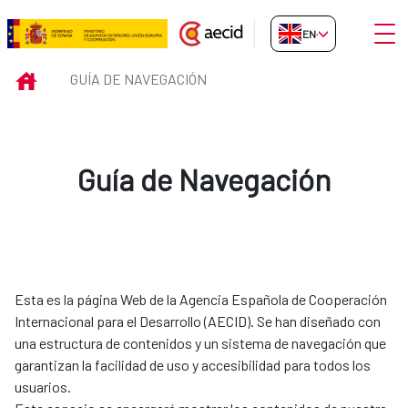
Skip to Main Content
Open
EN-GB
Guía de Navegación
INICIO
GUÍA DE NAVEGACIÓN
Guía de Navegación
Esta es la página Web de la Agencia Española de Cooperación
Internacional para el Desarrollo (AECID). Se han diseñado con
una estructura de contenidos y un sistema de navegación que
garantizan la facilidad de uso y accesibilidad para todos los
usuarios.