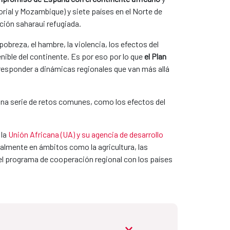
orial y Mozambique) y siete países en el Norte de
ación saharaui refugiada.
pobreza, el hambre, la violencia, los efectos del
nible del continente. Es por eso por lo que
el Plan
responder a dinámicas regionales que van más allá
 una serie de retos comunes, como los efectos del
 la
Unión Africana (UA) y su agencia de desarrollo
almente en ámbitos como la agricultura, las
 del programa de cooperación regional con los países
abrir.desplegable