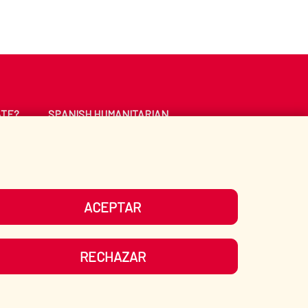
ATE?
SPANISH HUMANITARIAN
ACTION
CE
LIBRARY
ACEPTAR
UR SOCIAL MEDIA
RECHAZAR