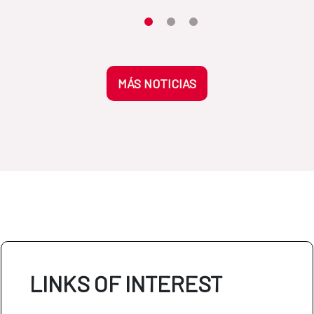
Moves the carousel to its element n
Moves the carousel to its elem
Moves the carousel to its 
MÁS NOTICIAS
LINKS OF INTEREST