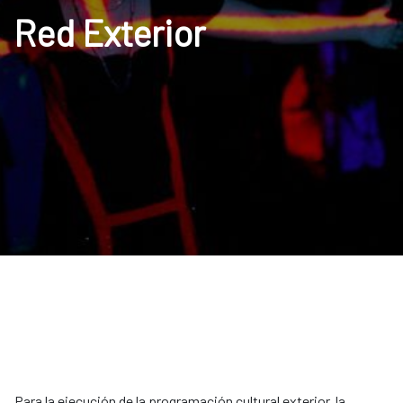
Red Exterior
Para la ejecución de la programación cultural exterior, la