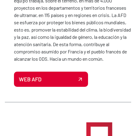
equipo trabaja, sobre el terreno, en más de 4.000
proyectos en los departamentos y territorios franceses
de ultramar, en 115 países y en regiones en crisis. La AFD
se esfuerza por proteger los bienes públicos mundiales,
esto es, promover la estabilidad del clima, la biodiversidad
y la paz, así como la igualdad de género, la educación y la
atención sanitaria. De esta forma, contribuye al
compromiso asumido por Francia y el pueblo francés de
alcanzar los ODS. Hacia un mundo en común.
WEB AFD