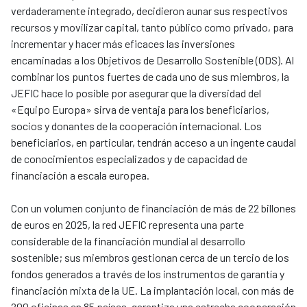
verdaderamente integrado, decidieron aunar sus respectivos
recursos y movilizar capital, tanto público como privado, para
incrementar y hacer más eficaces las inversiones
encaminadas a los Objetivos de Desarrollo Sostenible (ODS). Al
combinar los puntos fuertes de cada uno de sus miembros, la
JEFIC hace lo posible por asegurar que la diversidad del
«Equipo Europa» sirva de ventaja para los beneficiarios,
socios y donantes de la cooperación internacional. Los
beneficiarios, en particular, tendrán acceso a un ingente caudal
de conocimientos especializados y de capacidad de
financiación a escala europea.
Con un volumen conjunto de financiación de más de 22 billones
de euros en 2025, la red JEFIC representa una parte
considerable de la financiación mundial al desarrollo
sostenible; sus miembros gestionan cerca de un tercio de los
fondos generados a través de los instrumentos de garantía y
financiación mixta de la UE. La implantación local, con más de
200 oficinas en 85 países, garantiza una estrecha cooperación