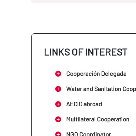
LINKS OF INTEREST
Cooperación Delegada
Water and Sanitation Coo
AECID abroad
Multilateral Cooperation
NGO Coordinator