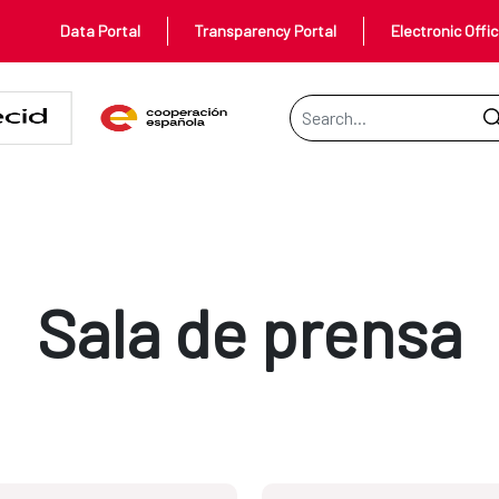
Data Portal
Transparency Portal
Electronic Offi
Search Bar
Sala de prensa