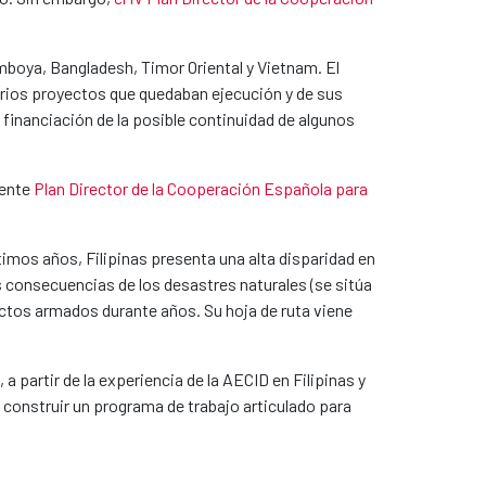
mboya, Bangladesh, Timor Oriental y Vietnam. El
varios proyectos que quedaban ejecución y de sus
 financiación de la posible continuidad de algunos
gente
Plan Director de la Cooperación Española para
imos años, Filipinas presenta una alta disparidad en
as consecuencias de los desastres naturales (se sitúa
ictos armados durante años. Su hoja de ruta viene
a partir de la experiencia de la AECID en Filipinas y
a construir un programa de trabajo articulado para