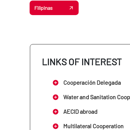
Filipinas
LINKS OF INTEREST
Cooperación Delegada
Water and Sanitation Coo
AECID abroad
Multilateral Cooperation