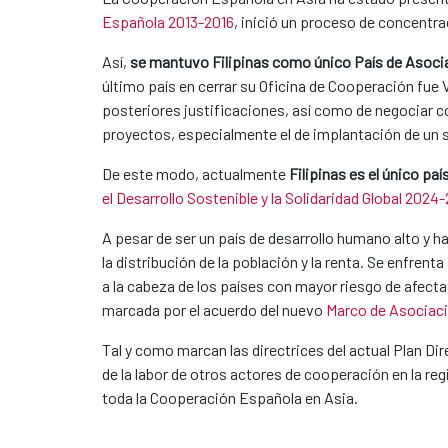
Española 2013-2016
, inició un proceso de concentra
Así,
se mantuvo Filipinas como único País de Asoci
último país en cerrar su Oficina de Cooperación fue 
posteriores justificaciones, así como de negociar co
proyectos, especialmente el de implantación de un 
De este modo, actualmente
Filipinas es el único pa
el Desarrollo Sostenible y la Solidaridad Global 2024
A pesar de ser un país de desarrollo humano alto y 
la distribución de la población y la renta. Se enfren
a la cabeza de los países con mayor riesgo de afect
marcada por el acuerdo del nuevo
Marco de Asociaci
Tal y como marcan las directrices del actual Plan Dire
de la labor de otros actores de cooperación en la re
toda la Cooperación Española en Asia.