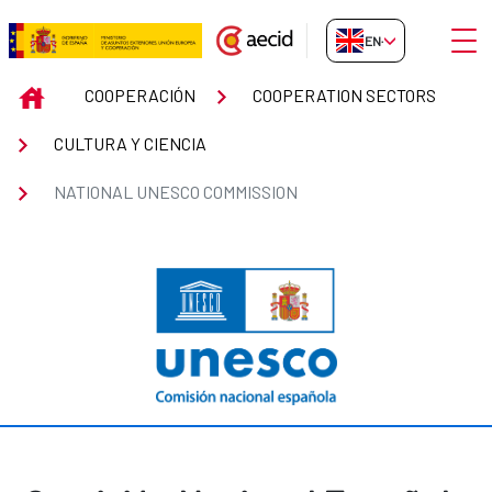
Skip to Main Content
Open
EN-GB
NATIONAL UNESCO COMMISSIO
INICIO
COOPERACIÓN
COOPERATION SECTORS
CULTURA Y CIENCIA
NATIONAL UNESCO COMMISSION