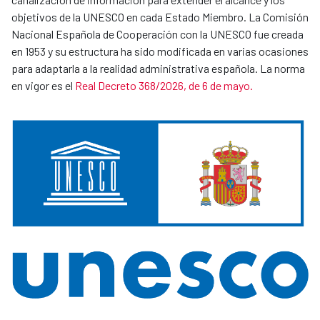
objetivos de la UNESCO en cada Estado Miembro. La Comisión
Nacional Española de Cooperación con la UNESCO fue creada
en 1953 y su estructura ha sido modificada en varias ocasiones
para adaptarla a la realidad administrativa española. La norma
en vigor es el
Real Decreto 368/2026, de 6 de mayo.