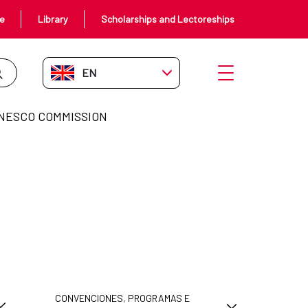
ce
Library
Scholarships and Lectoreships
EN-GB
Open menu
NESCO COMMISSION
CONVENCIONES, PROGRAMAS E