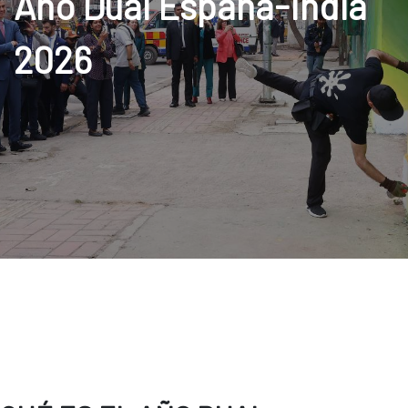
Año Dual España-India
2026