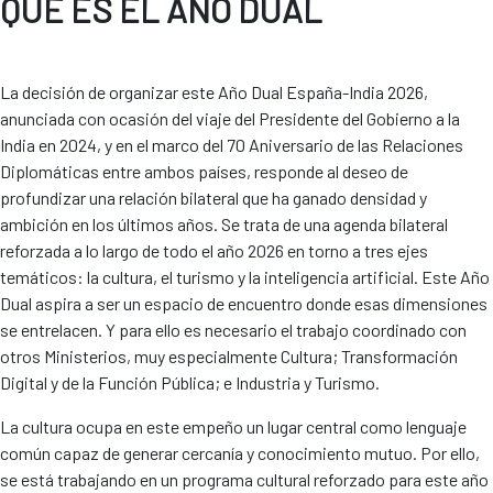
QUÉ ES EL AÑO DUAL
La decisión de organizar este Año Dual España-India 2026,
anunciada con ocasión del viaje del Presidente del Gobierno a la
India en 2024, y en el marco del 70 Aniversario de las Relaciones
Diplomáticas entre ambos países, responde al deseo de
profundizar una relación bilateral que ha ganado densidad y
ambición en los últimos años. Se trata de una agenda bilateral
reforzada a lo largo de todo el año 2026 en torno a tres ejes
temáticos: la cultura, el turismo y la inteligencia artificial. Este Año
Dual aspira a ser un espacio de encuentro donde esas dimensiones
se entrelacen. Y para ello es necesario el trabajo coordinado con
otros Ministerios, muy especialmente Cultura; Transformación
Digital y de la Función Pública; e Industria y Turismo.
La cultura ocupa en este empeño un lugar central como lenguaje
común capaz de generar cercanía y conocimiento mutuo. Por ello,
se está trabajando en un programa cultural reforzado para este año