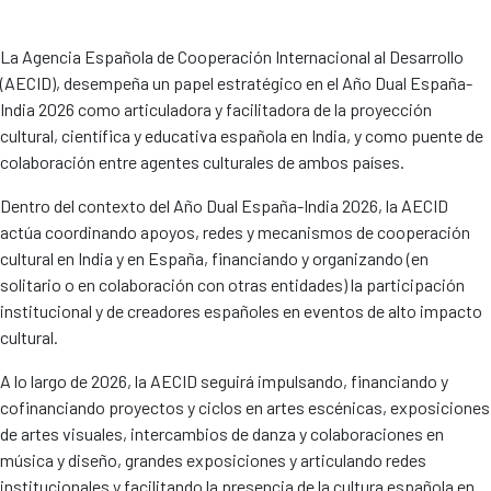
La Agencia Española de Cooperación Internacional al Desarrollo
(AECID), desempeña un papel estratégico en el Año Dual España-
India 2026 como articuladora y facilitadora de la proyección
cultural, científica y educativa española en India, y como puente de
colaboración entre agentes culturales de ambos países.
Dentro del contexto del Año Dual España-India 2026, la AECID
actúa coordinando apoyos, redes y mecanismos de cooperación
cultural en India y en España, financiando y organizando (en
solitario o en colaboración con otras entidades) la participación
institucional y de creadores españoles en eventos de alto impacto
cultural.
A lo largo de 2026, la AECID seguirá impulsando, financiando y
cofinanciando proyectos y ciclos en artes escénicas, exposiciones
de artes visuales, intercambios de danza y colaboraciones en
música y diseño, grandes exposiciones y articulando redes
institucionales y facilitando la presencia de la cultura española en