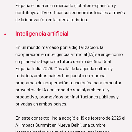
España e India en un mercado global en expansión y
contribuye a diversificar sus economías locales a través
de la innovación en la oferta turística.
Inteligencia artificial
En un mundo marcado por la digitalización, la
cooperación en inteligencia artificial (IA) se erige como
un pilar estratégico de futuro dentro del Año Dual
España-India 2026. Más allá de la agenda cultural y
turística, ambos países han puesto en marcha
programas de cooperación tecnológica para fomentar
proyectos de IA con impacto social, ambiental y
productivo, promovidos por instituciones públicas y
privadas en ambos países.
​​​​​​​En este contexto, India acogió el 19 de febrero de 2026 el
AI Impact Summit en Nueva Delhi, una cumbre
internacional que reunirá a expertos, gobiernos y