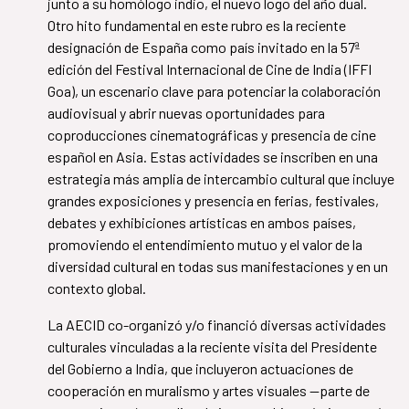
junto a su homólogo indio, el nuevo logo del año dual.
Otro hito fundamental en este rubro es la reciente
designación de España como país invitado en la 57ª
edición del Festival Internacional de Cine de India (IFFI
Goa), un escenario clave para potenciar la colaboración
audiovisual y abrir nuevas oportunidades para
coproducciones cinematográficas y presencia de cine
español en Asia. Estas actividades se inscriben en una
estrategia más amplia de intercambio cultural que incluye
grandes exposiciones y presencia en ferias, festivales,
debates y exhibiciones artísticas en ambos países,
promoviendo el entendimiento mutuo y el valor de la
diversidad cultural en todas sus manifestaciones y en un
contexto global.
La AECID co-organizó y/o financió diversas actividades
culturales vinculadas a la reciente visita del Presidente
del Gobierno a India, que incluyeron actuaciones de
cooperación en muralismo y artes visuales —parte de