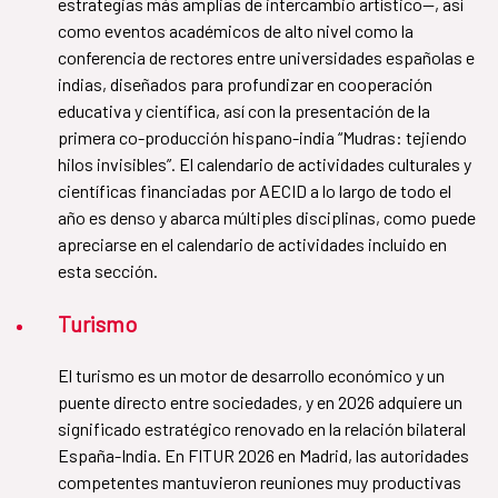
estrategias más amplias de intercambio artístico—, así
como eventos académicos de alto nivel como la
conferencia de rectores entre universidades españolas e
indias, diseñados para profundizar en cooperación
educativa y científica, así con la presentación de la
primera co-producción hispano-india “Mudras: tejiendo
hilos invisibles”. El calendario de actividades culturales y
científicas financiadas por AECID a lo largo de todo el
año es denso y abarca múltiples disciplinas, como puede
apreciarse en el calendario de actividades incluido en
esta sección.
Turismo
El turismo es un motor de desarrollo económico y un
puente directo entre sociedades, y en 2026 adquiere un
significado estratégico renovado en la relación bilateral
España-India. En FITUR 2026 en Madrid, las autoridades
competentes mantuvieron reuniones muy productivas