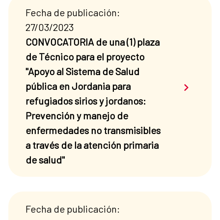
Fecha de publicación:
27/03/2023
CONVOCATORIA de una (1) plaza
de Técnico para el proyecto
"Apoyo al Sistema de Salud
Saber má
pública en Jordania para
refugiados sirios y jordanos:
Prevención y manejo de
enfermedades no transmisibles
a través de la atención primaria
de salud"
Fecha de publicación: