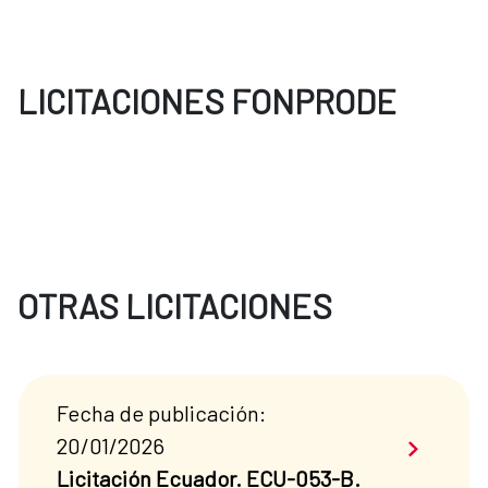
LICITACIONES FONPRODE
OTRAS LICITACIONES
Fecha de publicación:
Saber má
20/01/2026
Licitación Ecuador. ECU-053-B.