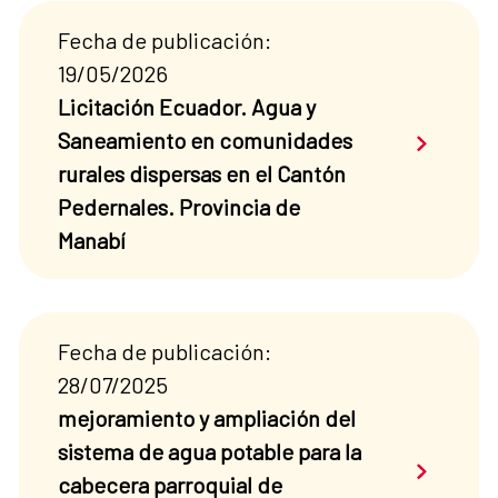
Fecha de publicación:
19/05/2026
Licitación Ecuador. Agua y
Saber má
Saneamiento en comunidades
rurales dispersas en el Cantón
Pedernales. Provincia de
Manabí
Fecha de publicación:
28/07/2025
mejoramiento y ampliación del
sistema de agua potable para la
Saber má
cabecera parroquial de