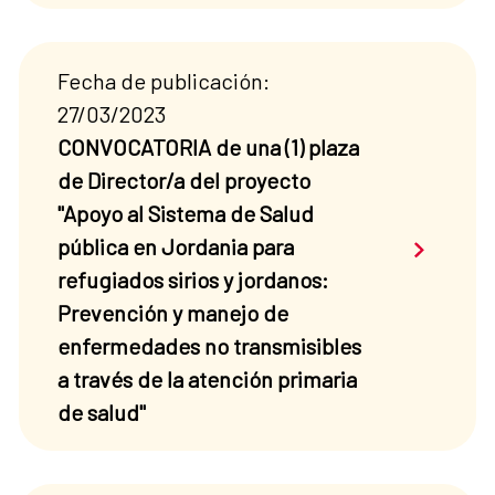
Fecha de publicación:
27/03/2023
CONVOCATORIA de una (1) plaza
de Director/a del proyecto
"Apoyo al Sistema de Salud
Saber má
pública en Jordania para
refugiados sirios y jordanos:
Prevención y manejo de
enfermedades no transmisibles
a través de la atención primaria
de salud"