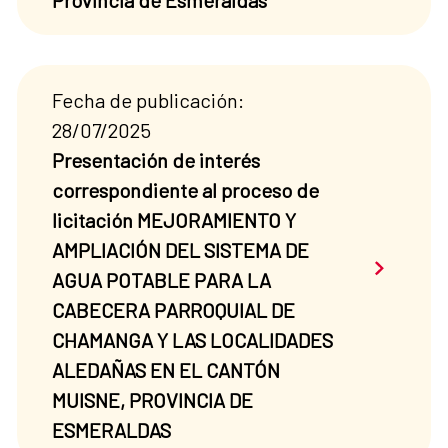
Provincia de Esmeraldas”
Fecha de publicación:
28/07/2025
Presentación de interés
correspondiente al proceso de
licitación MEJORAMIENTO Y
AMPLIACIÓN DEL SISTEMA DE
Saber má
AGUA POTABLE PARA LA
CABECERA PARROQUIAL DE
CHAMANGA Y LAS LOCALIDADES
ALEDAÑAS EN EL CANTÓN
MUISNE, PROVINCIA DE
ESMERALDAS