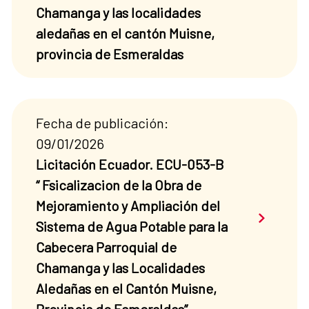
Chamanga y las localidades
aledañas en el cantón Muisne,
provincia de Esmeraldas
Fecha de publicación:
09/01/2026
Licitación Ecuador. ECU-053-B
“ Fsicalizacion de la Obra de
Mejoramiento y Ampliación del
Saber má
Sistema de Agua Potable para la
Cabecera Parroquial de
Chamanga y las Localidades
Aledañas en el Cantón Muisne,