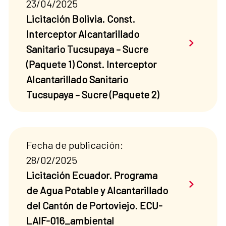
23/04/2025
Licitación Bolivia. Const.
Interceptor Alcantarillado
Saber má
Sanitario Tucsupaya – Sucre
(Paquete 1) Const. Interceptor
Alcantarillado Sanitario
Tucsupaya – Sucre (Paquete 2)
Fecha de publicación:
28/02/2025
Licitación Ecuador. Programa
Saber má
de Agua Potable y Alcantarillado
del Cantón de Portoviejo. ECU-
LAIF-016_ambiental