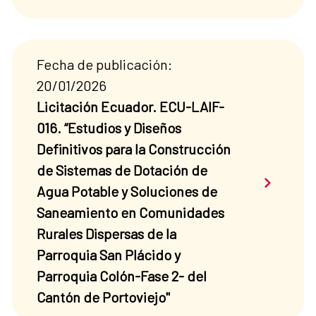
Fecha de publicación:
20/01/2026
Licitación Ecuador. ECU-LAIF-
016. “Estudios y Diseños
Definitivos para la Construcción
de Sistemas de Dotación de
Saber má
Agua Potable y Soluciones de
Saneamiento en Comunidades
Rurales Dispersas de la
Parroquia San Plácido y
Parroquia Colón-Fase 2- del
Cantón de Portoviejo"