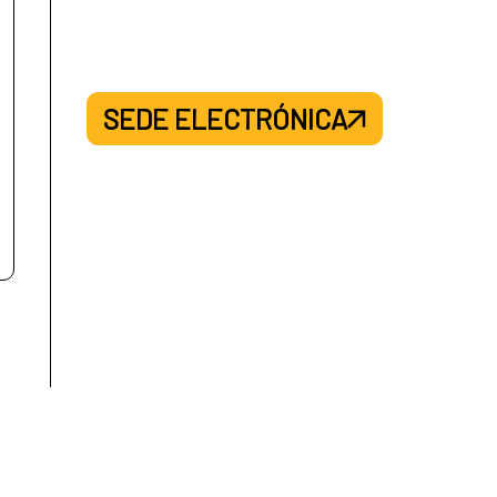
SEDE ELECTRÓNICA
contexto
rodescendientes