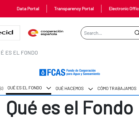
Data Portal
Transparency Portal
Electronic Offi
Search Bar
É ES EL FONDO
QUÉ ES EL FONDO
S)
QUÉ HACEMOS
CÓMO TRABAJAMOS
Qué es el Fondo