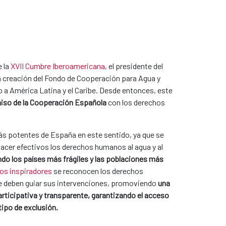
 la
XVII Cumbre Iberoamericana
, el presidente del
 creación del Fondo de Cooperación para Agua y
a América Latina y el Caribe. Desde entonces, este
so de la Cooperación Española
con los derechos
s potentes de España en este sentido, ya que se
 hacer efectivos los derechos humanos al agua y al
ndo los países más frágiles y las poblaciones más
ios inspiradores
se reconocen los derechos
deben guiar sus intervenciones, promoviendo
una
articipativa y transparente, garantizando el acceso
tipo de exclusión.