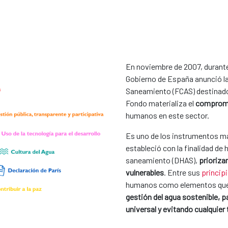
En noviembre de 2007, durante
Gobierno de España anunció la
Saneamiento (FCAS) destinado 
Fondo materializa el
compromi
humanos en este sector.
Es uno de los instrumentos má
estableció con la finalidad de
saneamiento (DHAS),
prioriza
vulnerables
. Entre sus
princip
humanos como elementos que 
gestión del agua sostenible, p
universal y evitando cualquier 