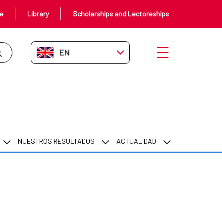
ce
Library
Scholarships and Lectoreships
EN-GB
Open menu
NUESTROS RESULTADOS
ACTUALIDAD