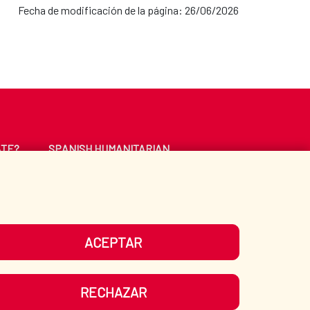
Fecha de modificación de la página: 26/06/2026
ATE?
SPANISH HUMANITARIAN
ACTION
CE
LIBRARY
ACEPTAR
UR SOCIAL MEDIA
RECHAZAR