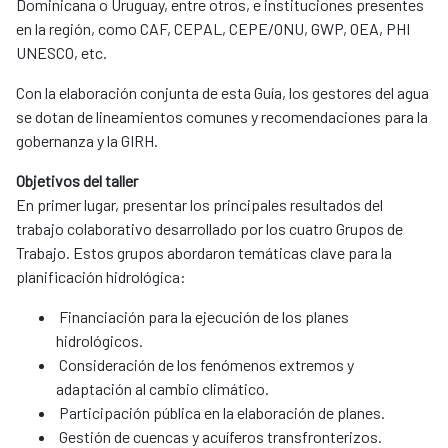
Dominicana o Uruguay, entre otros, e instituciones presentes
en la región, como CAF, CEPAL, CEPE/ONU, GWP, OEA, PHI
UNESCO, etc.
Con la elaboración conjunta de esta Guía, los gestores del agua
se dotan de lineamientos comunes y recomendaciones para la
gobernanza y la GIRH.
Objetivos del taller
En primer lugar, presentar los principales resultados del
trabajo colaborativo desarrollado por los cuatro Grupos de
Trabajo. Estos grupos abordaron temáticas clave para la
planificación hidrológica:
Financiación para la ejecución de los planes
hidrológicos.
Consideración de los fenómenos extremos y
adaptación al cambio climático.
Participación pública en la elaboración de planes.
Gestión de cuencas y acuíferos transfronterizos.