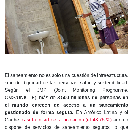
El saneamiento no es solo una cuestión de infraestructura,
sino de dignidad de las personas, salud y sostenibilidad.
Según el JMP (Joint Monitoring Programme,
OMS/UNICEF),
más de
3.500 millones de personas en
el mundo carecen de acceso a un saneamiento
gestionado de forma segura
.
En América Latina y el
Caribe,
casi la mitad de la población (el 48,76 %)
aún no
dispone de servicios de saneamiento seguros
,
lo que