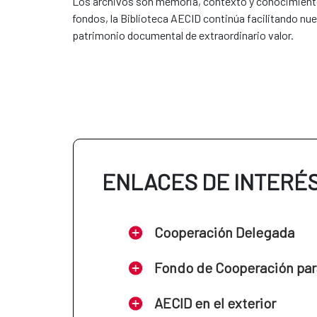
Los archivos son memoria, contexto y conocimiento.
fondos, la Biblioteca AECID continúa facilitando nue
patrimonio documental de extraordinario valor.
ENLACES DE INTERÉ
Cooperación Delegada
Fondo de Cooperación par
AECID en el exterior