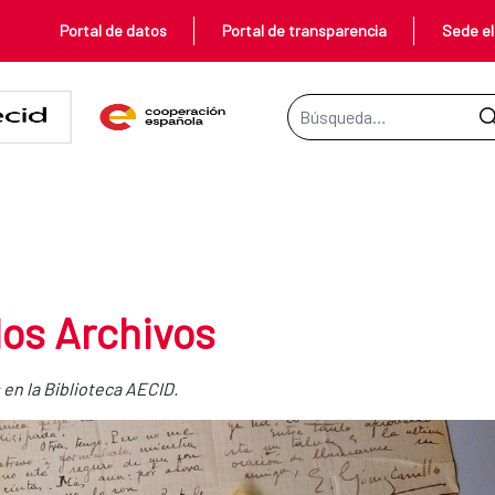
Portal de datos
Portal de transparencia
Sede el
Barra de búsqueda
los Archivos
en la Biblioteca AECID.