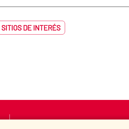
 SITIOS DE INTERÉS
LA AECID
DÓNDE COOPERAMO