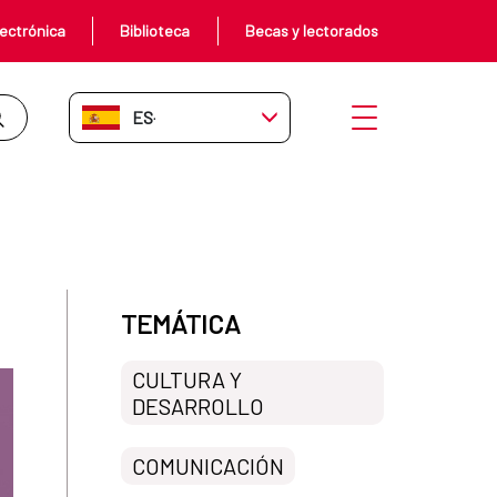
ectrónica
Biblioteca
Becas y lectorados
ES-ES
Abrir menú
TEMÁTICA
CULTURA Y
DESARROLLO
COMUNICACIÓN