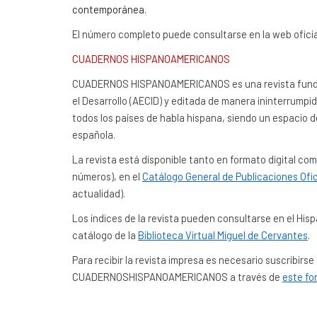
contemporánea.
El número completo puede consultarse en la web ofici
CUADERNOS HISPANOAMERICANOS
CUADERNOS HISPANOAMERICANOS es una revista fundada
el Desarrollo (AECID) y editada de manera ininterrumpi
todos los países de habla hispana, siendo un espacio d
española.
La revista está disponible tanto en formato digital c
números), en el
Catálogo General de Publicaciones Ofic
actualidad).
Los índices de la revista pueden consultarse en el Hisp
catálogo de la
Biblioteca Virtual Miguel de Cervantes
.
Para recibir la revista impresa es necesario suscribirse
CUADERNOSHISPANOAMERICANOS a través de
este fo