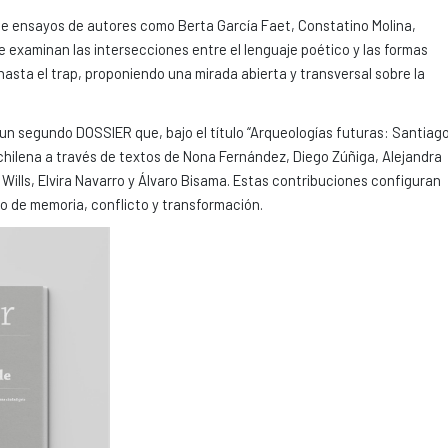
úne ensayos de autores como Berta García Faet, Constatino Molina,
examinan las intersecciones entre el lenguaje poético y las formas
sta el trap, proponiendo una mirada abierta y transversal sobre la
n segundo DOSSIER que, bajo el título “Arqueologías futuras: Santiag
al chilena a través de textos de Nona Fernández, Diego Zúñiga, Alejandra
lls, Elvira Navarro y Álvaro Bisama. Estas contribuciones configuran
io de memoria, conflicto y transformación.