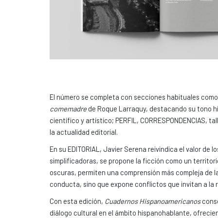
El número se completa con secciones habituales com
comemadre
de Roque Larraquy, destacando su tono híb
científico y artístico; PERFIL, CORRESPONDENCIAS, talle
la actualidad editorial.
En su EDITORIAL, Javier Serena reivindica el valor de lo
simplificadoras, se propone la ficción como un territ
oscuras, permiten una comprensión más compleja de la
conducta, sino que expone conflictos que invitan a la r
Con esta edición,
Cuadernos Hispanoamericanos
conso
diálogo cultural en el ámbito hispanohablante, ofrecie