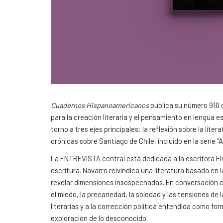
Cuadernos Hispanoamericanos
publica su número 910 
para la creación literaria y el pensamiento en lengua
torno a tres ejes principales: la reflexión sobre la lit
crónicas sobre Santiago de Chile, incluido en la serie 
La ENTREVISTA central está dedicada a la escritora Elv
escritura. Navarro reivindica una literatura basada en
revelar dimensiones insospechadas. En conversación c
el miedo, la precariedad, la soledad y las tensiones d
literarias y a la corrección política entendida como form
exploración de lo desconocido.