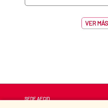
VER MÁS
SEDE AECID