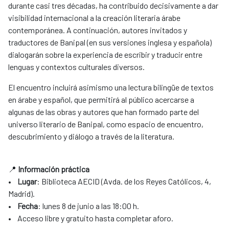
durante casi tres décadas, ha contribuido decisivamente a dar
visibilidad internacional a la creación literaria árabe
contemporánea. A continuación, autores invitados y
traductores de Banipal (en sus versiones inglesa y española)
dialogarán sobre la experiencia de escribir y traducir entre
lenguas y contextos culturales diversos.
El encuentro incluirá asimismo una lectura bilingüe de textos
en árabe y español, que permitirá al público acercarse a
algunas de las obras y autores que han formado parte del
universo literario de Banipal, como espacio de encuentro,
descubrimiento y diálogo a través de la literatura.
📍
Información práctica
•
Lugar
: Biblioteca AECID (Avda. de los Reyes Católicos, 4,
Madrid).
•
Fecha
: lunes 8 de junio a las 18:00 h.
• Acceso libre y gratuito hasta completar aforo.