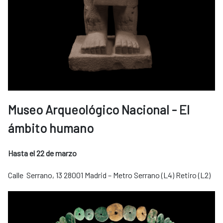
Museo Arqueológico Nacional - El
ámbito humano
Hasta el 22 de marzo
Calle Serrano, 13 28001 Madrid – Metro Serrano (L4) Retiro (L2)