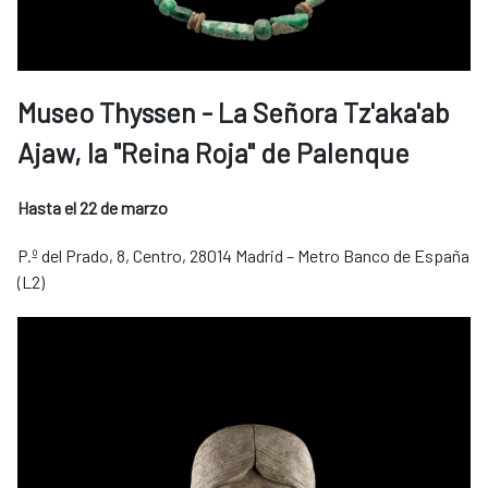
Museo Thyssen - La Señora Tz'aka'ab
Ajaw, la "Reina Roja" de Palenque
Hasta el 22 de marzo
P.º del Prado, 8, Centro, 28014 Madrid – Metro Banco de España
(L2)