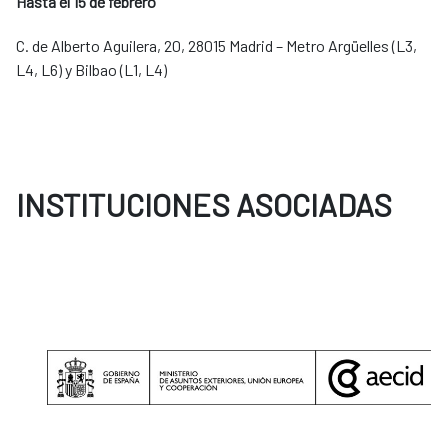
Hasta el 15 de febrero
C. de Alberto Aguilera, 20, 28015 Madrid – Metro Argüelles (L3,
L4, L6) y Bilbao (L1, L4)
INSTITUCIONES ASOCIADAS