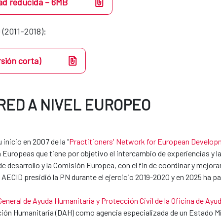
ad reducida – 6MB
 (2011-2018):
rsión corta)
 RED A NIVEL EUROPEO
inicio en 2007 de la "
Practitioners' Network for European Develo
 Europeas que tiene por objetivo el intercambio de experiencias y la
 desarrollo y la Comisión Europea, con el fin de coordinar y mejorar 
 AECID presidió la PN durante el ejercicio 2019-2020 y en 2025 ha p
General de Ayuda Humanitaria y Protección Civil de la Oficina de Ay
Acción Humanitaria (DAH) como agencia especializada de un Estado 