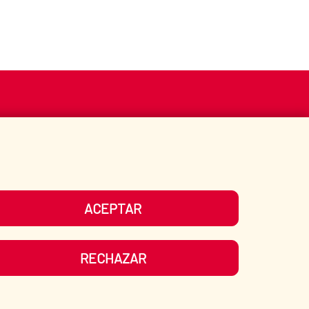
S
ACCIÓN HUMANITARIA
BIBLIOTECA
ACEPTAR
UESTRAS REDES SOCIALES
RECHAZAR