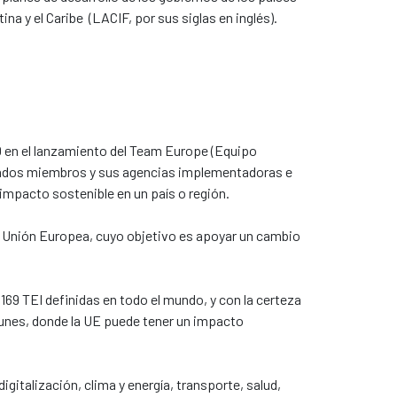
na y el Caribe (LACIF, por sus siglas en inglés).
20 en el lanzamiento del Team Europe (Equipo
Estados miembros y sus agencias implementadoras e
 impacto sostenible en un país o región.
la Unión Europea, cuyo objetivo es apoyar un cambio
69 TEI definidas en todo el mundo, y con la certeza
munes, donde la UE puede tener un impacto
gitalización, clima y energía, transporte, salud,