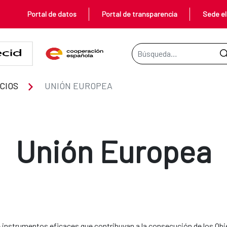
Portal de datos
Portal de transparencia
Sede el
Barra de búsqueda
CIOS
UNIÓN EUROPEA
Unión Europea
 instrumentos eficaces que contribuyan a la consecución de los Obj