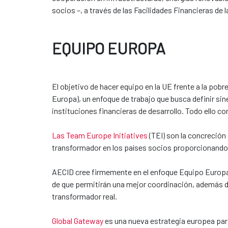
socios –, a través de las Facilidades Financieras de 
EQUIPO EUROPA
El objetivo de hacer equipo en la UE frente a la pob
Europa), un enfoque de trabajo que busca definir s
instituciones financieras de desarrollo. Todo ello c
Las Team Europe Initiatives
(TEI) son la concreción
transformador en los países socios proporcionando
AECID cree firmemente en el enfoque Equipo Europa, 
de que permitirán una mejor coordinación, además de
transformador real.
Global Gateway
es una nueva estrategia europea para 