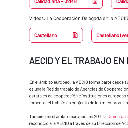
Calidad alta – 32MB
Calid
Videos​​: La Cooperación Delegada en la AECID
Castellano
Castellano (ve
AECID Y EL TRABAJO EN
En el ámbito europeo, la AECID forma parte desde su 
es una la Red de trabajo de Agencias de Cooperación
estatales de cooperación e instituciones europeas de
fomentar el trabajo en conjunto de los miembros. La
También en el ámbito europeo, en 2016 la
Dirección 
reconoció a la AECID a través de su Dirección de 