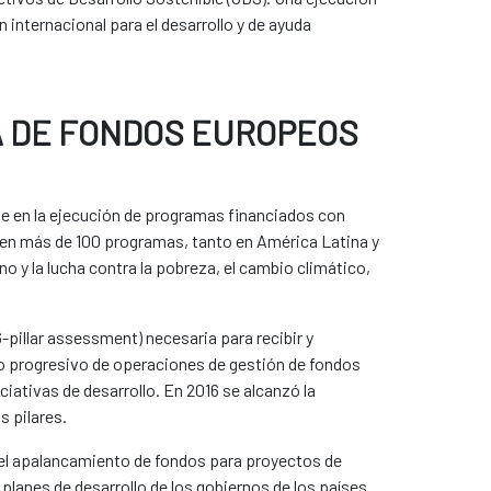
internacional para el desarrollo y de ayuda
A DE FONDOS EUROPEOS
ve en la ejecución de programas financiados con
 en más de 100 programas, tanto en América Latina y
o y la lucha contra la pobreza, el cambio climático,
-pillar assessment) necesaria para recibir y
o progresivo de operaciones de gestión de fondos
iativas de desarrollo. En 2016 se alcanzó la
s pilares.
e el apalancamiento de fondos para proyectos de
planes de desarrollo de los gobiernos de los países