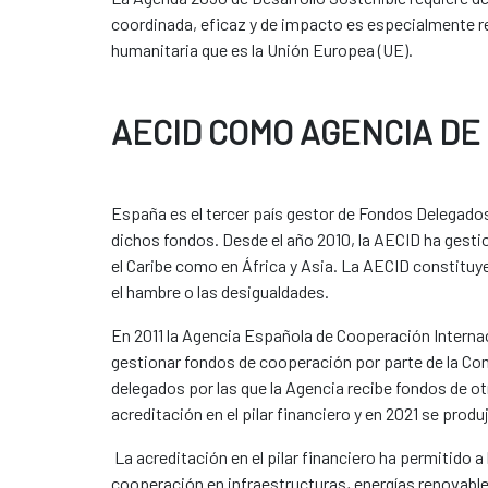
coordinada, eficaz y de impacto es especialmente re
humanitaria que es la Unión Europea (UE).
AECID COMO AGENCIA D
España es el tercer país gestor de Fondos Delegado
dichos fondos. Desde el año 2010, la AECID ha gest
el Caribe como en África y Asia. La AECID constituye
el hambre o las desigualdades.
En 2011 la Agencia Española de Cooperación Internaci
gestionar fondos de cooperación por parte de la C
delegados por las que la Agencia recibe fondos de ot
acreditación en el pilar financiero y en 2021 se produ
La acreditación en el pilar financiero ha permitido
cooperación en infraestructuras, energías renovables