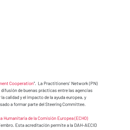
pment Cooperation
". La Practitioners' Network (PN)
 difusión de buenas prácticas entre las agencias
la calidad y el impacto de la ayuda europea, y
asado a formar parte del Steering Committee.
uda Humanitaria de la Comisión Europea (ECHO)
Miembro. Esta acreditación permite a la DAH-AECID