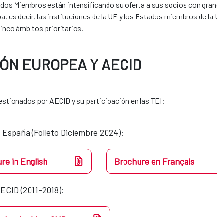
tados Miembros están intensificando su oferta a sus socios con grand
a, es decir, las instituciones de la UE y los Estados miembros de l
inco ámbitos prioritarios.
IÓN EUROPEA Y AECID
stionados por AECID y su participación en las TEI:
 España (Folleto Diciembre 2024):
re in English
Brochure en Français
ECID (2011-2018):