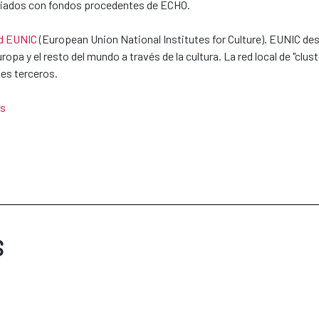
ciados con fondos procedentes de ECHO.
d EUNIC
(European Union National Institutes for Culture). EUNIC des
opa y el resto del mundo a través de la cultura. La red local de "clus
es terceros.
es
S