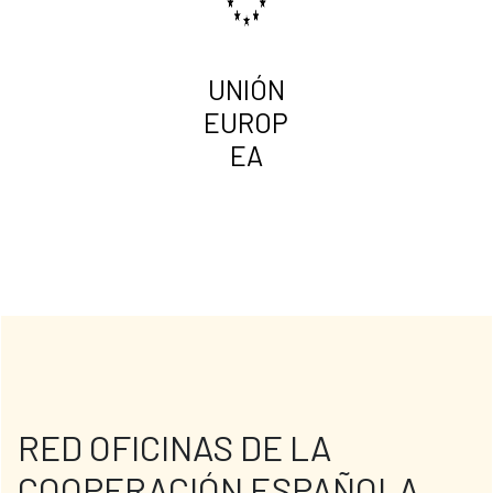
UNIÓN
EUROP
EA
RED OFICINAS DE LA
COOPERACIÓN ESPAÑOLA