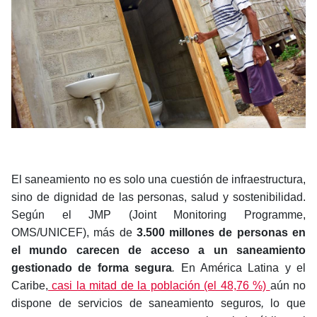
El saneamiento no es solo una cuestión de infraestructura,
sino de dignidad de las personas, salud y sostenibilidad.
Según el JMP (Joint Monitoring Programme,
OMS/UNICEF),
más de
3.500 millones de personas en
el mundo carecen de acceso a un saneamiento
gestionado de forma segura
.
En América Latina y el
Caribe,
casi la mitad de la población (el 48,76 %)
aún no
dispone de servicios de saneamiento seguros
,
lo que