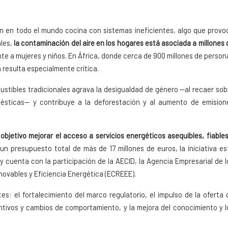
n en todo el mundo cocina con sistemas ineficientes, algo que provo
ales,
la contaminación del aire en los hogares está asociada a millones 
te a mujeres y niños. En África, donde cerca de 900 millones de person
 resulta especialmente crítica.
ustibles tradicionales agrava la desigualdad de género —al recaer sob
mésticas— y contribuye a la deforestación y al aumento de emision
jetivo mejorar el acceso a servicios energéticos asequibles, fiables
 un presupuesto total de más de 17 millones de euros, la iniciativa es
y cuenta con la participación de la AECID, la Agencia Empresarial de l
novables y Eficiencia Energética (ECREEE).
s: el fortalecimiento del marco regulatorio, el impulso de la oferta 
tivos y cambios de comportamiento, y la mejora del conocimiento y l