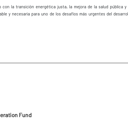
 con la transición energética justa, la mejora de la salud pública y 
able y necesaria para uno de los desafíos más urgentes del desarrol
peration Fund