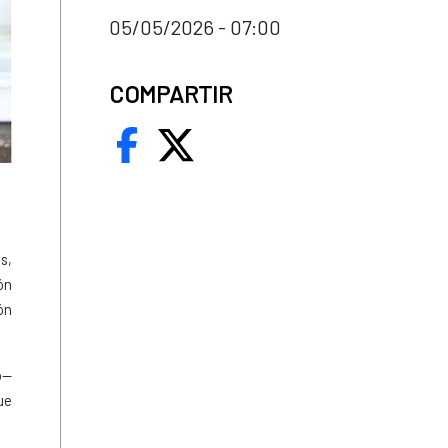
05/05/2026 - 07:00
COMPARTIR
s,
ón
ón
o—
ue