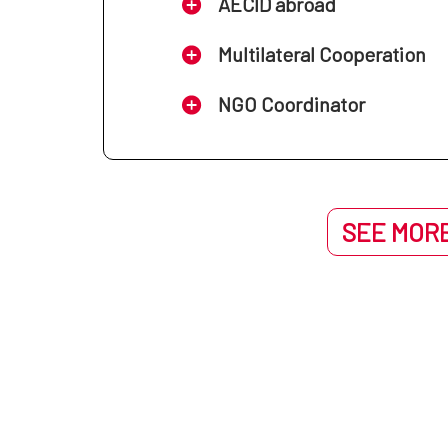
AECID abroad
Multilateral Cooperation
NGO Coordinator
SEE MORE