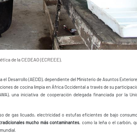
gética de la CEDEAO (ECREEE).
el Desarrollo (AECID), dependiente del Ministerio de Asuntos Exteriore
iones de cocina limpia en África Occidental a través de su participaci
WA), una iniciativa de cooperación delegada financiada por la Uni
so de gas licuado, electricidad o estufas eficientes de bajo consum
 tradicionales mucho más contaminantes
, como la leña o el carbón, q
 mundial.