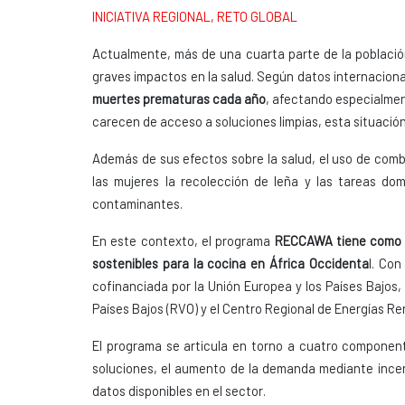
INICIATIVA REGIONAL, RETO GLOBAL
Actualmente, más de una cuarta parte de la població
graves impactos en la salud. Según datos internacion
muertes prematuras cada año
, afectando especialmen
carecen de acceso a soluciones limpias, esta situación
Además de sus efectos sobre la salud, el uso de comb
las mujeres la recolección de leña y las tareas do
contaminantes.
En este contexto, el programa
RECCAWA tiene como ob
sostenibles para la cocina en África Occidenta
l. Con
cofinanciada por la Unión Europea y los Países Bajos, 
Países Bajos (RVO) y el Centro Regional de Energías Re
El programa se articula en torno a cuatro componente
soluciones, el aumento de la demanda mediante incen
datos disponibles en el sector.