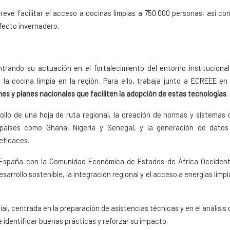
revé facilitar el acceso a cocinas limpias a 750.000 personas, así co
fecto invernadero.
trando su actuación en el fortalecimiento del entorno institucional
 la cocina limpia en la región. Para ello, trabaja junto a ECREEE en 
s y planes nacionales que faciliten la adopción de estas tecnologías
.
ollo de una hoja de ruta regional, la creación de normas y sistemas 
países como Ghana, Nigeria y Senegal, y la generación de datos
eficaces.
 España con la Comunidad Económica de Estados de África Occident
arrollo sostenible, la integración regional y el acceso a energías limpi
al, centrada en la preparación de asistencias técnicas y en el análisis 
de identificar buenas prácticas y reforzar su impacto.