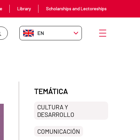
ce
Library
Scholarships and Lectoreships
EN-GB
Open menu
TEMÁTICA
CULTURA Y
DESARROLLO
COMUNICACIÓN