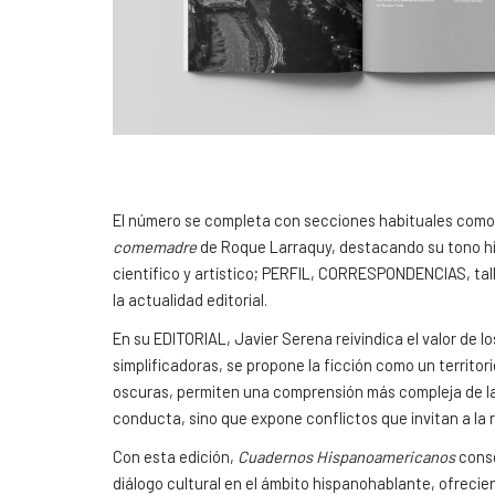
El número se completa con secciones habituales com
comemadre
de Roque Larraquy, destacando su tono híb
científico y artístico; PERFIL, CORRESPONDENCIAS, talle
la actualidad editorial.
En su EDITORIAL, Javier Serena reivindica el valor de lo
simplificadoras, se propone la ficción como un territ
oscuras, permiten una comprensión más compleja de la
conducta, sino que expone conflictos que invitan a la r
Con esta edición,
Cuadernos Hispanoamericanos
conso
diálogo cultural en el ámbito hispanohablante, ofrecie