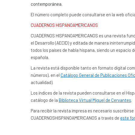
contemporánea.
El número completo puede consultarse en la web ofici
CUADERNOS HISPANOAMERICANOS
CUADERNOS HISPANOAMERICANOS es una revista fundada
el Desarrollo (AECID) y editada de manera ininterrumpi
todos los países de habla hispana, siendo un espacio d
española.
La revista está disponible tanto en formato digital c
números), en el
Catálogo General de Publicaciones Ofic
actualidad).
Los índices de la revista pueden consultarse en el Hisp
catálogo de la
Biblioteca Virtual Miguel de Cervantes
.
Para recibir la revista impresa es necesario suscribirse
CUADERNOSHISPANOAMERICANOS a través de
este fo