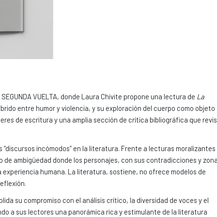
o SEGUNDA VUELTA, donde Laura Chivite propone una lectura de
La
rido entre humor y violencia, y su exploración del cuerpo como objeto
res de escritura y una amplia sección de crítica bibliográfica que revi
s “discursos incómodos” en la literatura. Frente a lecturas moralizantes
orio de ambigüedad donde los personajes, con sus contradicciones y zon
 experiencia humana. La literatura, sostiene, no ofrece modelos de
eflexión.
lida su compromiso con el análisis crítico, la diversidad de voces y el
ndo a sus lectores una panorámica rica y estimulante de la literatura