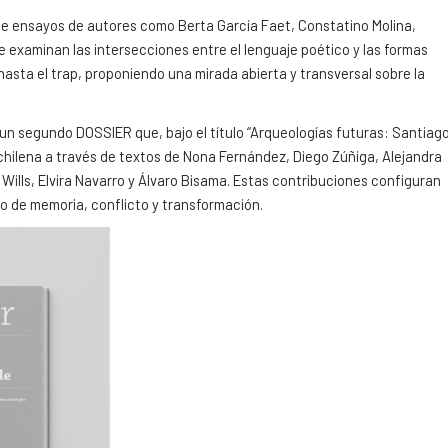
úne ensayos de autores como Berta García Faet, Constatino Molina,
examinan las intersecciones entre el lenguaje poético y las formas
sta el trap, proponiendo una mirada abierta y transversal sobre la
n segundo DOSSIER que, bajo el título “Arqueologías futuras: Santiag
al chilena a través de textos de Nona Fernández, Diego Zúñiga, Alejandra
lls, Elvira Navarro y Álvaro Bisama. Estas contribuciones configuran
io de memoria, conflicto y transformación.