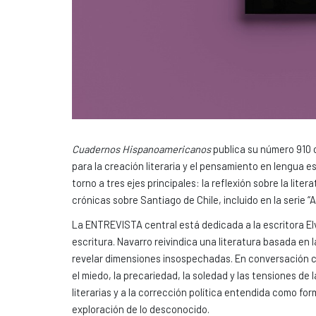
Cuadernos Hispanoamericanos
publica su número 910 
para la creación literaria y el pensamiento en lengua
torno a tres ejes principales: la reflexión sobre la lit
crónicas sobre Santiago de Chile, incluido en la serie 
La ENTREVISTA central está dedicada a la escritora Elv
escritura. Navarro reivindica una literatura basada en
revelar dimensiones insospechadas. En conversación c
el miedo, la precariedad, la soledad y las tensiones d
literarias y a la corrección política entendida como form
exploración de lo desconocido.