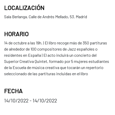
LOCALIZACIÓN
Sala Berlanga. Calle de Andrés Mellado, 53. Madrid
HORARIO
14 de octubre a las 19h. | El libro recoge más de 350 partituras
de alrededor de 100 compositores de Jazz españoles o
residentes en España | El acto incluirá un concierto del
Superior Creativa Quintet, formado por 5 mujeres estudiantes
de la Escuela de música creativa que tocarán un repertorio
seleccionado de las partituras incluidas en el libro
FECHA
14/10/2022 - 14/10/2022