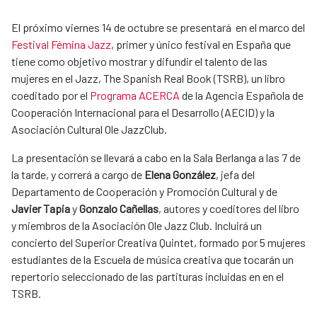
El próximo viernes 14 de octubre se presentará en el marco del
Festival Fémina Jazz
, primer y único festival en España que
tiene como objetivo mostrar y difundir el talento de las
mujeres en el Jazz, The Spanish Real Book (TSRB), un libro
coeditado por el
Programa ACERCA
de la Agencia Española de
Cooperación Internacional para el Desarrollo (AECID) y la
Asociación Cultural Ole JazzClub.
La presentación se llevará a cabo en la Sala Berlanga a las 7 de
la tarde, y correrá a cargo de
Elena González
, jefa del
Departamento de Cooperación y Promoción Cultural y de
Javier Tapia
y
Gonzalo Cañellas
, autores y coeditores del libro
y miembros de la Asociación Ole Jazz Club. Incluirá un
concierto del Superior Creativa Quintet, formado por 5 mujeres
estudiantes de la Escuela de música creativa que tocarán un
repertorio seleccionado de las partituras incluidas en en el
TSRB.