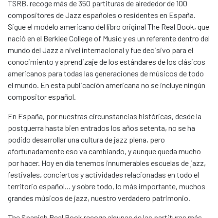
TSRB, recoge más de 350 partituras de alrededor de 100
compositores de Jazz españoles o residentes en España.
Sigue el modelo americano del libro original The Real Book, que
nació en el Berklee College of Music y es un referente dentro del
mundo del Jazz a nivel internacional y fue decisivo para el
conocimiento y aprendizaje de los estándares de los clásicos
americanos para todas las generaciones de músicos de todo
el mundo. En esta publicación americana no se incluye ningún
compositor español.
En España, por nuestras circunstancias históricas, desde la
postguerra hasta bien entrados los años setenta, no se ha
podido desarrollar una cultura de jazz plena, pero
afortunadamente eso va cambiando, y aunque queda mucho
por hacer. Hoy en día tenemos innumerables escuelas de jazz,
festivales, conciertos y actividades relacionadas en todo el
territorio español... y sobre todo, lo más importante, muchos
grandes músicos de jazz, nuestro verdadero patrimonio.
The Spanish Real Book recoge algunas de las partituras más