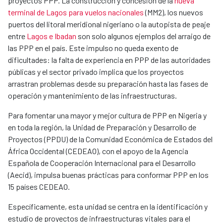
proyectos PPP. La construcción y concesión de la
nueva
terminal de Lagos para vuelos nacionales
(MM2), los nuevos
puertos del litoral meridional nigeriano o la autopista de peaje
entre
Lagos e Ibadan
son solo algunos ejemplos del arraigo de
las PPP en el país. Este impulso no queda exento de
dificultades: la falta de experiencia en PPP de las autoridades
públicas y el sector privado implica que los proyectos
arrastran problemas desde su preparación hasta las fases de
operación y mantenimiento de las infraestructuras.
Para fomentar una mayor y mejor cultura de PPP en Nigeria y
en toda la región, la Unidad de Preparación y Desarrollo de
Proyectos (PPDU) de la Comunidad Económica de Estados del
África Occidental (CEDEAO), con el apoyo de la Agencia
Española de Cooperación Internacional para el Desarrollo
(Aecid), impulsa buenas prácticas para conformar PPP en los
15 países CEDEAO.
Específicamente, esta unidad se centra en la identificación y
estudio de proyectos de infraestructuras vitales para el