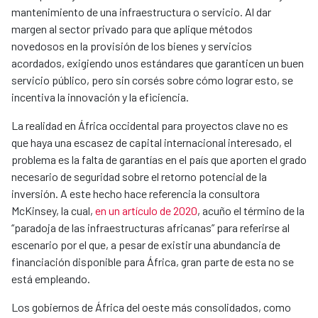
mantenimiento de una infraestructura o servicio. Al dar
margen al sector privado para que aplique métodos
novedosos en la provisión de los bienes y servicios
acordados, exigiendo unos estándares que garanticen un buen
servicio público, pero sin corsés sobre cómo lograr esto, se
incentiva la innovación y la eficiencia.
La realidad en África occidental para proyectos clave no es
que haya una escasez de capital internacional interesado, el
problema es la falta de garantías en el país que aporten el grado
necesario de seguridad sobre el retorno potencial de la
inversión. A este hecho hace referencia la consultora
McKinsey, la cual,
en un artículo de 2020
, acuño el término de la
“paradoja de las infraestructuras africanas” para referirse al
escenario por el que, a pesar de existir una abundancia de
financiación disponible para África, gran parte de esta no se
está empleando.
Los gobiernos de África del oeste más consolidados, como