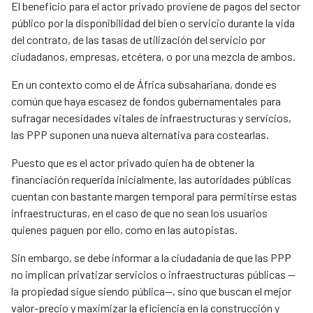
El beneficio para el actor privado proviene de pagos del sector
público por la disponibilidad del bien o servicio durante la vida
del contrato, de las tasas de utilización del servicio por
ciudadanos, empresas, etcétera, o por una mezcla de ambos.
En un contexto como el de África subsahariana, donde es
común que haya escasez de fondos gubernamentales para
sufragar necesidades vitales de infraestructuras y servicios,
las PPP suponen una nueva alternativa para costearlas.
Puesto que es el actor privado quien ha de obtener la
financiación requerida inicialmente, las autoridades públicas
cuentan con bastante margen temporal para permitirse estas
infraestructuras, en el caso de que no sean los usuarios
quienes paguen por ello, como en las autopistas.
Sin embargo, se debe informar a la ciudadanía de que las PPP
no implican privatizar servicios o infraestructuras públicas —
la propiedad sigue siendo pública—, sino que buscan el mejor
valor-precio y maximizar la eficiencia en la construcción y