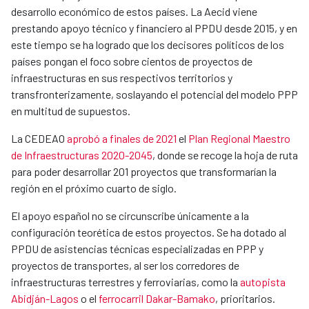
desarrollo económico de estos países. La Aecid viene
prestando apoyo técnico y financiero al PPDU desde 2015, y en
este tiempo se ha logrado que los decisores políticos de los
países pongan el foco sobre cientos de proyectos de
infraestructuras en sus respectivos territorios y
transfronterizamente, soslayando el potencial del modelo PPP
en multitud de supuestos.
La CEDEAO
aprobó a finales de 2021
el
Plan Regional Maestro
de Infraestructuras 2020-2045
, donde se recoge la hoja de ruta
para poder desarrollar 201 proyectos que transformarían la
región en el próximo cuarto de siglo.
El apoyo español no se circunscribe únicamente a la
configuración teorética de estos proyectos. Se ha dotado al
PPDU de asistencias técnicas especializadas en PPP y
proyectos de transportes, al ser los corredores de
infraestructuras terrestres y ferroviarias, como la
autopista
Abidján-Lagos
o el
ferrocarril Dakar-Bamako
, prioritarios.