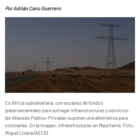
Por Adrián Cano Guerrero
En África subsahariana, con escasez de fondos
gubernamentales para sufragar infraestructuras y servicios,
las Alianzas Público-Privadas suponen una alternativa para
costearlas. En la imagen, infraestructuras en Mauritania. Foto:
Miguel Lizana/AECID