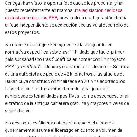
Senegal, han visto la oportunidad que se les presenta, y han
puesto recientemente en marcha
una legislación dedicada
exclusivamente a las PPP
, previendo la configuración de una
unidad independiente de dedicación exclusiva al desarrollo de
estos proyectos.
No es de extrañar que Senegal esté a la vanguardia en
normativa específica sobre las PPP, dado que fue el primer
país subsahariano tras Sudáfrica en contar con un proyecto
PPP “
greenfield
” —ideado y construido desde cero—. Se trata
de una autopista de peaje de 42 kilómetros a las afueras de
Dakar, cuya construcción finalizada en 2013 ha acortado los
trayectos diarios tres horas de media y ha generado
numerosas externalidades positivas, como descongestionar
el tráfico de la antigua carretera gratuita y mayores niveles de
seguridad vial.
No obstante, es Nigeria quien por capacidad e interés
gubernamental asume el liderazgo en cuanto a volumen de