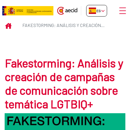
Saltar al contenido principal
Abrir
ES-ES
Fakestorming: Análisis y creac
INICIO
FAKESTORMING: ANÁLISIS Y CREACIÓN DE CAMPAÑAS DE COMUNICACIÓN SOBRE TEMÁTICA LGTBIQ+
Fakestorming: Análisis y
creación de campañas
de comunicación sobre
temática LGTBIQ+