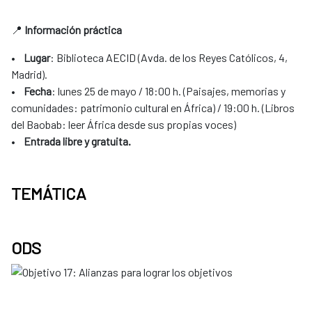
📍
Información práctica
•
Lugar
: Biblioteca AECID (Avda. de los Reyes Católicos, 4,
Madrid).
•
Fecha
: lunes 25 de mayo / 18:00 h. (Paisajes, memorias y
comunidades: patrimonio cultural en África) / 19:00 h. (Libros
del Baobab: leer África desde sus propias voces)
•
Entrada libre y gratuita.
TEMÁTICA
ODS