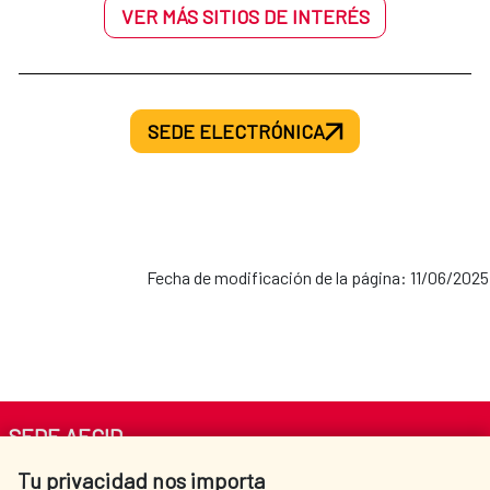
VER MÁS SITIOS DE INTERÉS
SEDE ELECTRÓNICA
Fecha de modificación de la página: 11/06/2025
SEDE AECID
Tu privacidad nos importa
Av. Reyes Católicos 4 - 28040 Madrid