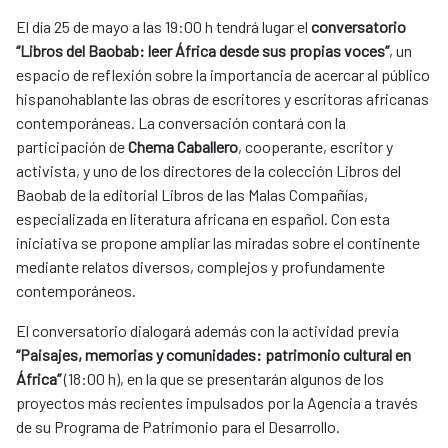
El día 25 de mayo a las 19:00 h tendrá lugar el
conversatorio
“Libros del Baobab: leer África desde sus propias voces”
, un
espacio de reflexión sobre la importancia de acercar al público
hispanohablante las obras de escritores y escritoras africanas
contemporáneas. La conversación contará con la
participación de
Chema Caballero
, cooperante, escritor y
activista, y uno de los directores de la colección Libros del
Baobab de la editorial Libros de las Malas Compañías,
especializada en literatura africana en español. Con esta
iniciativa se propone ampliar las miradas sobre el continente
mediante relatos diversos, complejos y profundamente
contemporáneos.
El conversatorio dialogará además con la actividad previa
“Paisajes, memorias y comunidades: patrimonio cultural en
África”
(18:00 h), en la que se presentarán algunos de los
proyectos más recientes impulsados por la Agencia a través
de su Programa de Patrimonio para el Desarrollo.