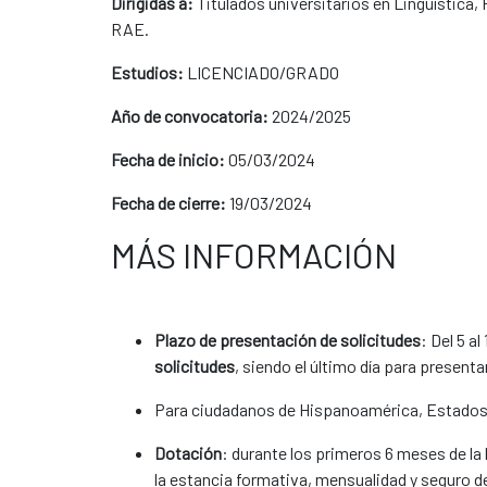
Dirigidas a:
Titulados universitarios en Lingüística,
RAE.
Estudios:
LICENCIADO/GRADO
Año de convocatoria:
2024/2025
Fecha de inicio:
05/03/2024
Fecha de cierre:
19/03/2024
MÁS INFORMACIÓN
Plazo de presentación de solicitudes
: Del 5 a
solicitudes
, siendo el último día para presenta
Para ciudadanos de Hispanoamérica, Estados U
Dotación
: durante los primeros 6 meses de la
la estancia formativa, mensualidad y seguro d