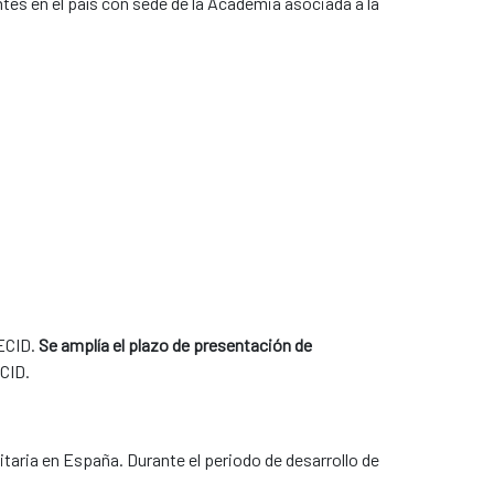
ntes en el país con sede de la Academia asociada a la
AECID.
Se amplía el plazo de presentación de
ECID.
taria en España. Durante el periodo de desarrollo de