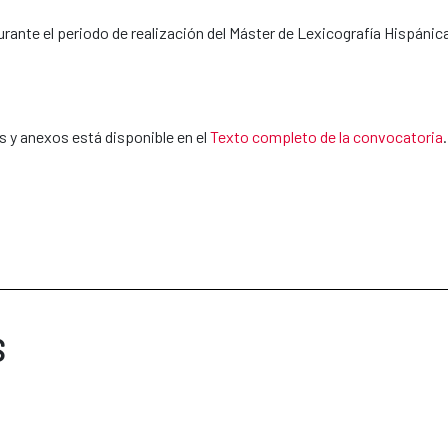
urante el periodo de realización del Máster de Lexicografía Hispánic
 y anexos está disponible en el
Texto completo de la convocatoria
.
S