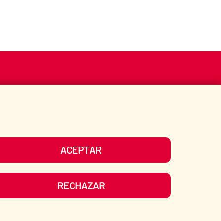
S
ACCIÓN HUMANITARIA
BIBLIOTECA
ACEPTAR
UESTRAS REDES SOCIALES
RECHAZAR