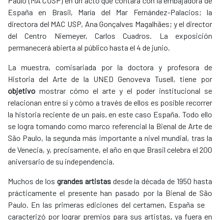
Paulo (MA CUSP) en un acto que contará con la embajadora de
España en Brasil, María del Mar Fernández-Palacios; la
directora del MAC USP, Ana Gonçalves Magalhães; y el director
del Centro Niemeyer, Carlos Cuadros. La exposición
permanecerá abierta al público hasta el 4 de junio.
La muestra, comisariada por la doctora y profesora de
Historia del Arte de la UNED Genoveva Tusell, tiene por
objetivo
mostrar cómo el arte y el poder institucional se
relacionan entre sí y cómo a través de ellos es posible recorrer
la historia reciente de un país, en este caso España. Todo ello
se logra tomando como marco referencial la Bienal de Arte de
São Paulo, la segunda más importante a nivel mundial, tras la
de Venecia, y, precisamente, el año en que Brasil celebra el 200
aniversario de su independencia.
Muchos de los
grandes artistas
desde la década de 1950 hasta
prácticamente el presente han pasado por la Bienal de São
Paulo. En las primeras ediciones del certamen, España se
caracterizó por lograr premios para sus artistas, ya fuera en