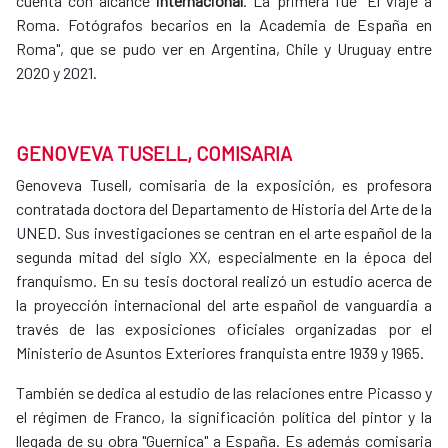
cuenta con alcance
internacional
. La primera fue "El viaje a
Roma. Fotógrafos becarios en la Academia de España en
Roma", que se pudo ver en Argentina, Chile y Uruguay entre
2020 y 2021.
GENOVEVA TUSELL, COMISARIA
Genoveva Tusell, comisaria de la exposición, es profesora
contratada doctora del Departamento de Historia del Arte de la
UNED. Sus investigaciones se centran en el arte español de la
segunda mitad del siglo XX, especialmente en la época del
franquismo. En su tesis doctoral realizó un estudio acerca de
la proyección internacional del arte español de vanguardia a
través de las exposiciones oficiales organizadas por el
Ministerio de Asuntos Exteriores franquista entre 1939 y 1965.
También se dedica al estudio de las relaciones entre Picasso y
el régimen de Franco, la significación política del pintor y la
llegada de su obra "Guernica" a España. Es además comisaria