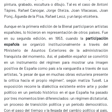
pintura, grabado, escultura o dibujo. Tal es el caso de Antoni
Tàpies, Rafael Canogar, Jorge Oteiza, Joan Vilacasas, Joan
Ponç, Águeda de la Pisa, Rafael Leoz, y un largo etcétera.
Aunque en la primera edición de la Bienal participaron artistas
españoles, lo hicieron en representación de otros países. Fue
en su segunda edición, en 1953, cuando la
participación
española
se organizó institucionalmente a través del
Ministerio de Asuntos Exteriores de la administración
franquista del momento. Así, el pabellón español se convirtió
en un instrumento del régimen para mostrar una imagen
positiva de España como país a la vanguardia a través de sus
artistas, "a pesar de que en muchas obras estuviera presente
la crítica hacia el propio régimen", según matiza Tusell. La
exposición recorre la dialéctica existente entre arte y poder
político en un período histórico en el que España ha pasado
por tres momentos bien diferenciados: un régimen dictatorial,
un proceso de transición política y un período democrático.
Con el paso del tiempo y la llegada del cambio político al país,