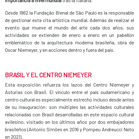
importancia a nivel mundial
tras la italiana.
Desde 1962 la Fundação Bienal de São Paulo es la responsable
de gestionar esta cita artística mundial. Además de realizar el
evento que mueve el mundo del arte cada dos años, sus
actividades se extienden de enero a enero en un pabellón
emblemático de la arquitectura moderna brasileña, obra de
Oscar Niemeyer, y en acciones dentro y fuera del país.
BRASIL Y EL CENTRO NIEMEYER
Esta exposición refuerza los lazos del Centro Niemeyer y
Asturias con Brasil. El vínculo entre el país sudamericano y
centro cultural es especialmente estrecho incluso desde antes
de su inauguración: son múltiples las actividades culturales
relacionadas con Brasil desarrolladas en este espacio cultural
avilesino, visitado en los últimos años por dos embajadores
brasileños (Antonio Simões en 2016 y Pompeu Andreucci Neto
en 2021).