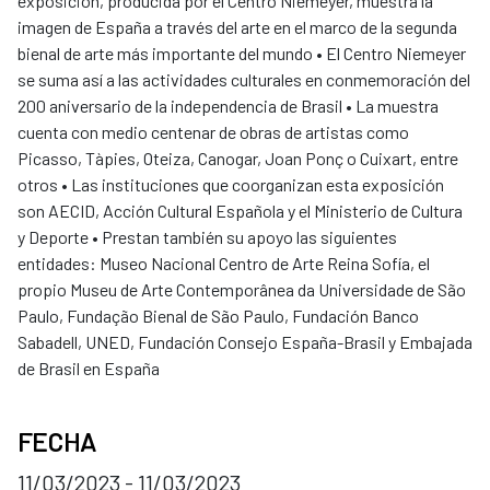
exposición, producida por el Centro Niemeyer, muestra la
imagen de España a través del arte en el marco de la segunda
bienal de arte más importante del mundo • El Centro Niemeyer
se suma así a las actividades culturales en conmemoración del
200 aniversario de la independencia de Brasil • La muestra
cuenta con medio centenar de obras de artistas como
Picasso, Tàpies, Oteiza, Canogar, Joan Ponç o Cuixart, entre
otros • Las instituciones que coorganizan esta exposición
son AECID, Acción Cultural Española y el Ministerio de Cultura
y Deporte • Prestan también su apoyo las siguientes
entidades: Museo Nacional Centro de Arte Reina Sofía, el
propio Museu de Arte Contemporânea da Universidade de São
Paulo, Fundação Bienal de São Paulo, Fundación Banco
Sabadell, UNED, Fundación Consejo España-Brasil y Embajada
de Brasil en España
FECHA
11/03/2023 - 11/03/2023