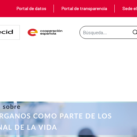
Portal de datos
Portal de transparencia
Sede el
Barra de búsqueda