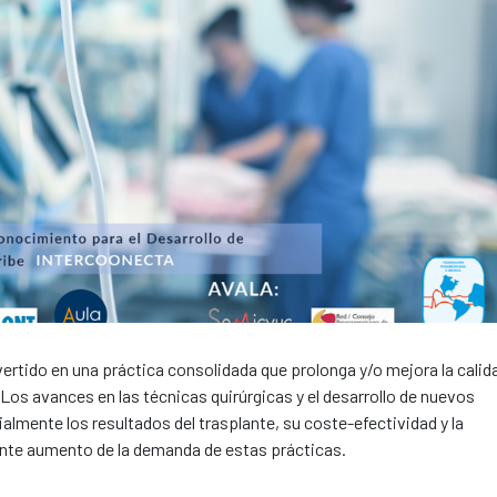
nvertido en una práctica consolidada que prolonga y/o mejora la calid
Los avances en las técnicas quirúrgicas y el desarrollo de nuevos
ente los resultados del trasplante, su coste-efectividad y la
uente aumento de la demanda de estas prácticas.