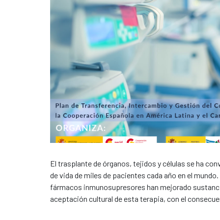
​El trasplante de órganos, tejidos y células se ha co
de vida de miles de pacientes cada año en el mundo. 
fármacos inmunosupresores han mejorado sustancialm
aceptación cultural de esta terapia, con el consec