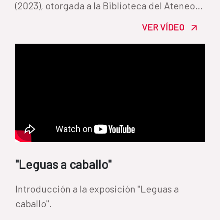
(2023), otorgada a la Biblioteca del Ateneo
de Madrid.
VER VÍDEO
"Leguas a caballo"
Introducción a la exposición "Leguas a
caballo".