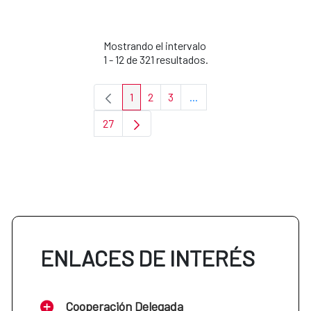
Mostrando el intervalo
1 - 12 de 321 resultados.
1
2
3
...
Página
Página
Página
Páginas intermedias Use 
27
Página
ENLACES DE INTERÉS
Cooperación Delegada