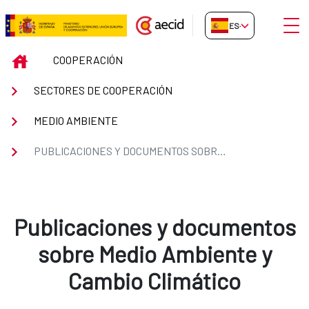
Saltar al contenido principal
Abrir
ES-ES
Publicaciones y documentos sob
INICIO
COOPERACIÓN
SECTORES DE COOPERACIÓN
MEDIO AMBIENTE
PUBLICACIONES Y DOCUMENTOS SOBRE MEDIO AMBIENTE Y CAMBIO CLIMÁTICO
Publicaciones y documentos
sobre Medio Ambiente y
Cambio Climático