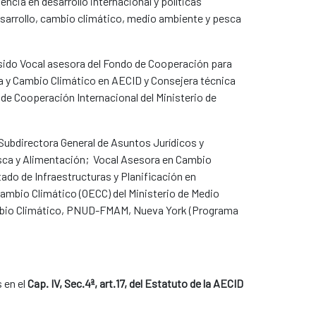
ncia en desarrollo internacional y políticas
esarrollo, cambio climático, medio ambiente y pesca
 sido Vocal asesora del Fondo de Cooperación para
 y Cambio Climático en AECID y Consejera técnica
o de Cooperación Internacional del Ministerio de
Subdirectora General de Asuntos Jurídicos y
esca y Alimentación; Vocal Asesora en Cambio
tado de Infraestructuras y Planificación en
Cambio Climático (OECC) del Ministerio de Medio
ambio Climático, PNUD-FMAM, Nueva York (Programa
 en el
Cap. IV, Sec.4ª, art.17, del Estatuto de la AECID