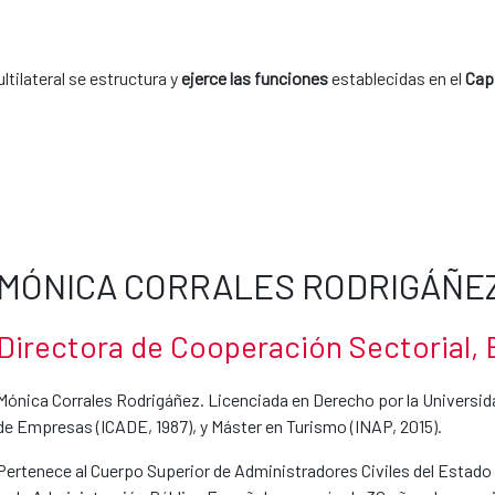
tilateral se estructura y
ejerce las funciones
establecidas en el
Cap.
MÓNICA CORRALES RODRIGÁÑE
Directora de Cooperación Sectorial, E
Mónica Corrales Rodrigáñez. Licenciada en Derecho por la Universi
de Empresas (ICADE, 1987), y Máster en Turismo (INAP, 2015).
Pertenece al Cuerpo Superior de Administradores Civiles del Estado 