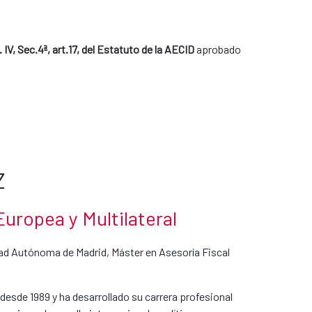
 IV, Sec.4ª, art.17, del Estatuto de la AECID
aprobado
Z
uropea y Multilateral
dad Autónoma de Madrid, Máster en Asesoría Fiscal
desde 1989 y ha desarrollado su carrera profesional