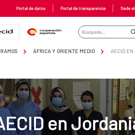
Portal de datos
Portal de transparencia
Sede el
Barra de búsqueda
ERAMOS
ÁFRICA Y ORIENTE MEDIO
AECID EN
AECID en Jordani