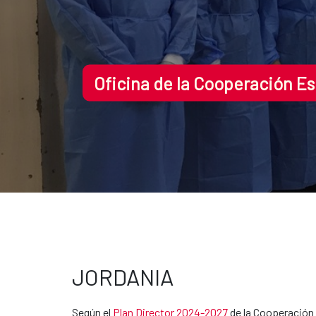
Oficina de la Cooperación E
JORDANIA
Según el
Plan Director 2024-2027
de la Cooperación 