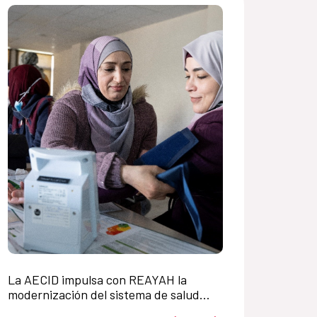
La AECID impulsa con REAYAH la
modernización del sistema de salud
jordano frente a las enfermedades no