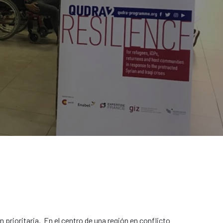
prioritaria. En el centro de una región en conflicto