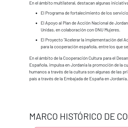
​​​​​​​En el ámbito multilateral, destacan algunas ini
El Programa de fortalecimiento de los servici
El Apoyo al Plan de Acción Nacional de Jordan
Unidas, en colaboración con ONU Mujeres.
El Proyecto “Acelerar la implementación del Ac
para la cooperación española, entre los que 
En el ámbito de la Cooperación Cultura para el Desarr
Española, impulsa en Jordania la promoción de la cu
humanos a través de la cultura son algunas de las pri
país a través de la Embajada de España en Jordania.
MARCO HISTÓRICO DE C