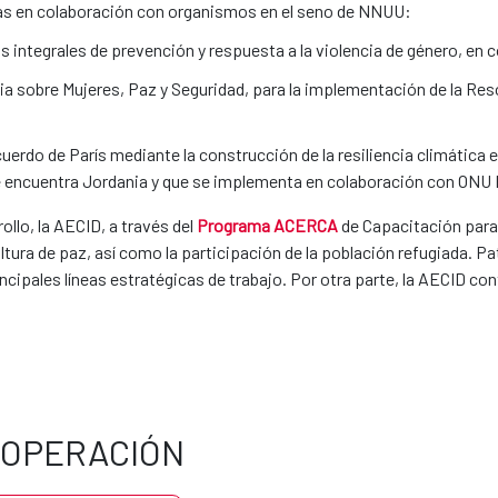
ciativas en colaboración con organismos en el seno de NNUU:
os integrales de prevención y respuesta a la violencia de género, e
ia sobre Mujeres, Paz y Seguridad, para la implementación de la Re
uerdo de París mediante la construcción de la resiliencia climática e
se encuentra Jordania y que se implementa en colaboración con ONU 
ollo, la AECID, a través del
Programa ACERCA
de Capacitación para 
ltura de paz, así como la participación de la población refugiada. P
ncipales líneas estratégicas de trabajo. Por otra parte, la AECID con
OOPERACIÓN