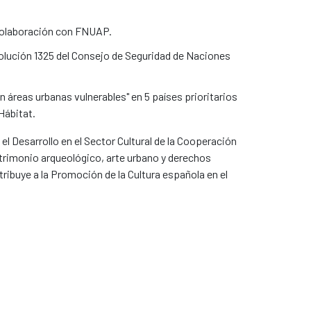
n colaboración con FNUAP.
solución 1325 del Consejo de Seguridad de Naciones
n áreas urbanas vulnerables" en 5 países prioritarios
Hábitat.
el Desarrollo en el Sector Cultural de la Cooperación
atrimonio arqueológico, arte urbano y derechos
tribuye a la Promoción de la Cultura española en el