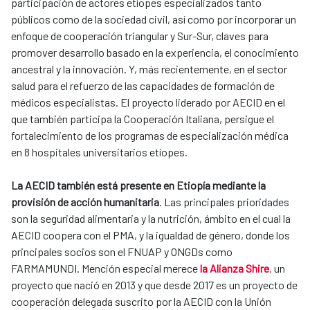
participación de actores etíopes especializados tanto
públicos como de la sociedad civil, así como por incorporar un
enfoque de cooperación triangular y Sur-Sur, claves para
promover desarrollo basado en la experiencia, el conocimiento
ancestral y la innovación. Y, más recientemente, en el sector
salud para el refuerzo de las capacidades de formación de
médicos especialistas. El proyecto liderado por AECID en el
que también participa la Cooperación Italiana, persigue el
fortalecimiento de los programas de especialización médica
en 8 hospitales universitarios etíopes.
La AECID también está presente en Etiopía mediante la
provisión de acción humanitaria
. Las principales prioridades
son la seguridad alimentaria y la nutrición, ámbito en el cual la
AECID coopera con el PMA, y la igualdad de género, donde los
principales socios son el FNUAP y ONGDs como
FARMAMUNDI. Mención especial merece
la Alianza Shire
, un
proyecto que nació en 2013 y que desde 2017 es un proyecto de
cooperación delegada suscrito por la AECID con la Unión