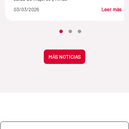
03/03/2026
Leer más
Desplaza el carrusel hasta su eleme
Desplaza el carrusel hasta su 
Desplaza el carrusel hasta
MÁS NOTICIAS