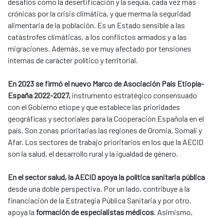
desafíos como la desertificación y la sequía, cada vez más
crónicas por la crisis climática, y que merma la seguridad
alimentaria de la población. Es un Estado sensible a las
catástrofes climáticas, a los conflictos armados y a las
migraciones. Además, se ve muy afectado por tensiones
internas de carácter político y territorial.
En 2023 se firmó el nuevo Marco de Asociación País Etiopía-
España 2022-2027,
instrumento estratégico consensuado
con el Gobierno etíope y que establece las prioridades
geográficas y sectoriales para la Cooperación Española en el
país. Son zonas prioritarias las regiones de Oromia, Somali y
Afar. Los sectores de trabajo prioritarios en los que la AECID
son la salud, el desarrollo rural y la igualdad de género.
En el sector salud, la AECID apoya la política sanitaria pública
desde una doble perspectiva. Por un lado, contribuye a la
financiación de la Estrategia Pública Sanitaria y por otro,
apoya la
formación de especialistas médicos
. Asimismo,