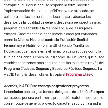
enfoque dual. Por un lado, se respalda la formulación e
implementación de políticas públicas y, por otro lado, se
colabora con las comunidades locales para abordar los
desafíos de la igualdad de género desde una perspectiva más
pragmática y sensible a la realidad social de las mujeres
etíopes. Cabe resaltar la labor llevada a cabo por entidades
como
la Alianza Nacional contra la Mutilación Genital
Femenina y el Matrimonio Infantil
, el Fondo Mundial de
Población, que trabaja en la eliminación de prácticas como la
Mutilación Genital Femenina, así como ONU Mujeres, que busca
establecer entornos más seguros para las mujeres a través del
Programa Ciudades Seguras y Espacios Públicos Seguros
. La
AECID también desarrolla en Etiopía el
Programa Ellas+
.
Además,
la AECID se encarga de gestionar proyectos
financiados con cargo a fondos delegados de la Unión Europea
centrados, por una parte, en la producción cafetera sostenible
con enfoque de género, proyecto caracterizado por la amplia