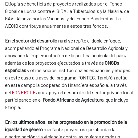
Etiopía se beneficia de proyectos realizados por el Fondo
Global de Lucha contra el SIDA, la Tuberculosis y la Malaria, de
GAVI-Alianza por las Vacunas, y del Fondo Pandemias. La
AECID contribuye anualmente a estos tres fondos.
En el sector del desarrollo rural
se repite el doble enfoque,
acompañando el Programa Nacional de Desarrollo Agrícola y
apoyando la implementación de la política acuícola del país,
además de los proyectos ejecutados a través de
ONGDs
españolas
y otros socios institucionales españoles y etíopes,
en este caso a través del programa FONTEC. También actúa
en este campo la cooperación financiera española, a través
del
FONPRODE
, que apoya el desarrollo del sector privado local
participando en el
Fondo Africano de Agricultura
, que incluye
Etiopía.
En los últimos años, se ha progresado en la promoción de la
igualdad de género
mediante proyectos que abordan la
discriminación y la violencia contra las mujeres desde un