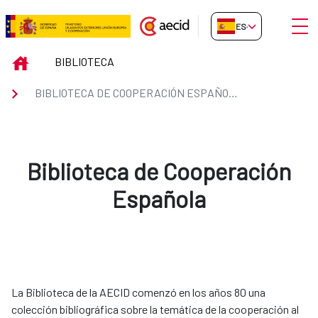
Saltar al contenido principal
Abrir
ES-ES
Biblioteca de Cooperación Espa
INICIO
BIBLIOTECA
BIBLIOTECA DE COOPERACIÓN ESPAÑOLA
Biblioteca de Cooperación
Española
La Biblioteca de la AECID comenzó en los años 80 una
colección bibliográfica sobre la temática de la cooperación al