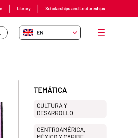
ce
Library
Scholarships and Lectoreships
EN-GB
Open menu
TEMÁTICA
CULTURA Y
DESARROLLO
CENTROAMÉRICA,
MÉXICO Y CARIBE