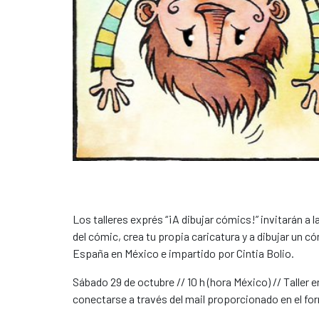
Los talleres exprés “¡A dibujar cómics!” invitarán a l
del cómic, crea tu propia caricatura y a dibujar un c
España en México e impartido por Cintia Bolio.
Sábado 29 de octubre // 10 h (hora México) // Taller e
conectarse a través del mail proporcionado en el for