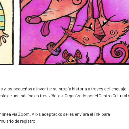
as y los pequeños a inventar su propia historia a través del lenguaje
ómic de una página en tres viñetas. Organizado por el Centro Cultural 
n línea vía Zoom. A lxs aceptadxs se les enviará el link para
mulario de registro.