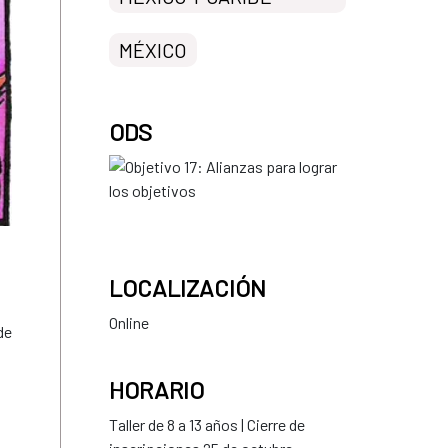
MÉXICO
ODS
LOCALIZACIÓN
Online
de
HORARIO
Taller de 8 a 13 años | Cierre de