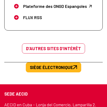
Plateforme des ONGD Espangoles
FLUX RSS
D’AUTRES SITES D’INTÉRÊT
SIÈGE ÉLECTRONIQUE
SEDE AECID
AECID en Cuba - Lonja del Comercio, Lamparilla 2.