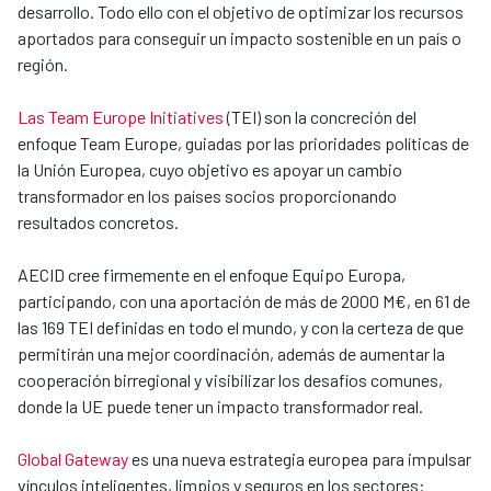
desarrollo. Todo ello con el objetivo de optimizar los recursos
aportados para conseguir un impacto sostenible en un país o
región.
Las Team Europe Initiatives
(TEI) son la concreción del
enfoque Team Europe, guiadas por las prioridades políticas de
la Unión Europea, cuyo objetivo es apoyar un cambio
transformador en los países socios proporcionando
resultados concretos.
AECID cree firmemente en el enfoque Equipo Europa,
participando, con una aportación de más de 2000 M€, en 61 de
las 169 TEI definidas en todo el mundo, y con la certeza de que
permitirán una mejor coordinación, además de aumentar la
cooperación birregional y visibilizar los desafíos comunes,
donde la UE puede tener un impacto transformador real.
Global Gateway
es una nueva estrategia europea para impulsar
vínculos inteligentes, limpios y seguros en los sectores: