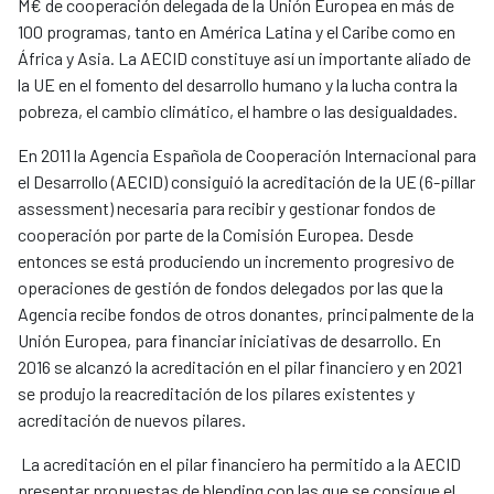
M€ de cooperación delegada de la Unión Europea en más de
100 programas, tanto en América Latina y el Caribe como en
África y Asia. La AECID constituye así un importante aliado de
la UE en el fomento del desarrollo humano y la lucha contra la
pobreza, el cambio climático, el hambre o las desigualdades.
En 2011 la Agencia Española de Cooperación Internacional para
el Desarrollo (AECID) consiguió la acreditación de la UE (6-pillar
assessment) necesaria para recibir y gestionar fondos de
cooperación por parte de la Comisión Europea. Desde
entonces se está produciendo un incremento progresivo de
operaciones de gestión de fondos delegados por las que la
Agencia recibe fondos de otros donantes, principalmente de la
Unión Europea, para financiar iniciativas de desarrollo. En
2016 se alcanzó la acreditación en el pilar financiero y en 2021
se produjo la reacreditación de los pilares existentes y
acreditación de nuevos pilares.
La acreditación en el pilar financiero ha permitido a la AECID
presentar propuestas de blending con las que se consigue el