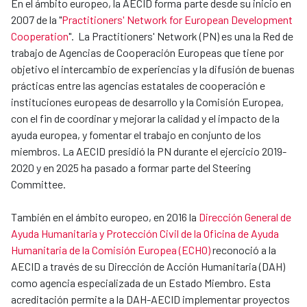
En el ámbito europeo, la AECID forma parte desde su inicio en
2007 de la "
Practitioners' Network for European Development
Cooperation
". La Practitioners' Network (PN) es una la Red de
trabajo de Agencias de Cooperación Europeas que tiene por
objetivo el intercambio de experiencias y la difusión de buenas
prácticas entre las agencias estatales de cooperación e
instituciones europeas de desarrollo y la Comisión Europea,
con el fin de coordinar y mejorar la calidad y el impacto de la
ayuda europea, y fomentar el trabajo en conjunto de los
miembros. La AECID presidió la PN durante el ejercicio 2019-
2020 y en 2025 ha pasado a formar parte del Steering
Committee.
También en el ámbito europeo, en 2016 la
Dirección General de
Ayuda Humanitaria y Protección Civil de la Oficina de Ayuda
Humanitaria de la Comisión Europea (ECHO)
reconoció a la
AECID a través de su Dirección de Acción Humanitaria (DAH)
como agencia especializada de un Estado Miembro. Esta
acreditación permite a la DAH-AECID implementar proyectos