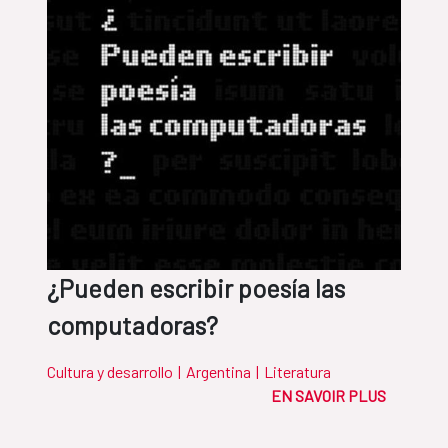
¿Pueden escribir poesía las
computadoras?
Cultura y desarrollo
|
Argentina
|
Literatura
EN SAVOIR PLUS