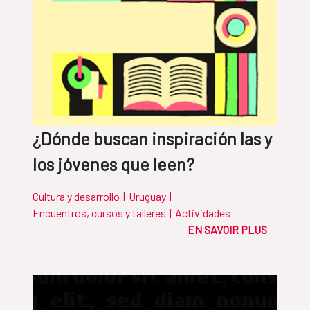
¿Dónde buscan inspiración las y
los jóvenes que leen?
Cultura y desarrollo
|
Uruguay
|
Encuentros, cursos y talleres
|
Actividades
EN SAVOIR PLUS