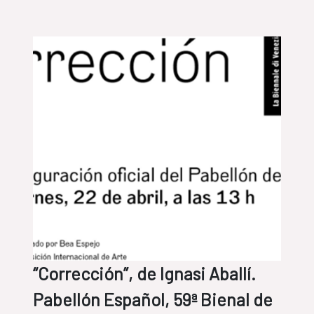
“Corrección”, de Ignasi Aballí.
Pabellón Español, 59ª Bienal de