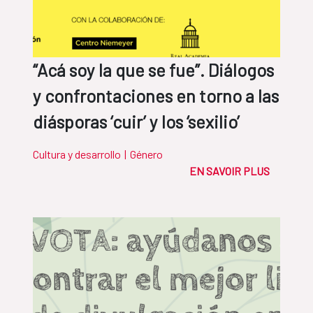
“Acá soy la que se fue”. Diálogos
y confrontaciones en torno a las
diásporas ‘cuir’ y los ‘sexilio’
Cultura y desarrollo
|
Género
EN SAVOIR PLUS