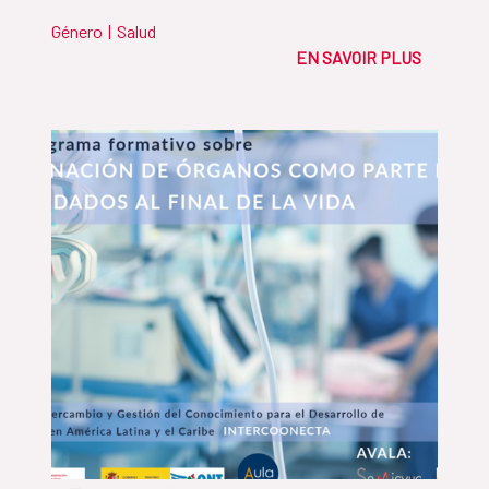
Género
|
Salud
EN SAVOIR PLUS