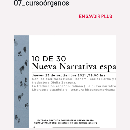
07_cursoórganos
EN SAVOIR PLUS