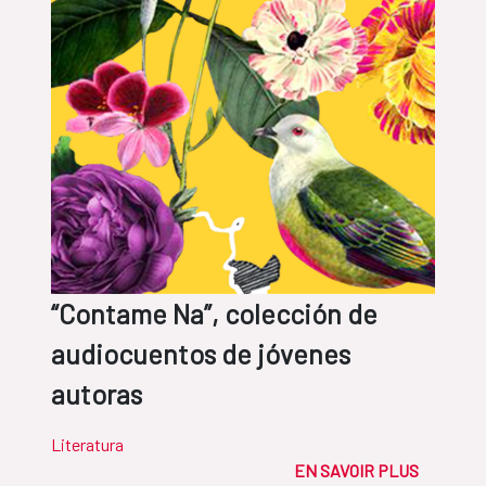
“Contame Na”, colección de
audiocuentos de jóvenes
autoras
Literatura
EN SAVOIR PLUS