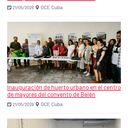
OCE Cuba
21/05/2026
Inauguración de huerto urbano en el centro
de mayores del convento de Belén
OCE Cuba
21/05/2026