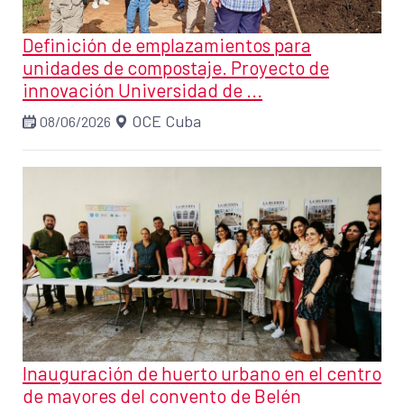
Definición de emplazamientos para
unidades de compostaje. Proyecto de
innovación Universidad de ...
OCE Cuba
08/06/2026
Inauguración de huerto urbano en el centro
de mayores del convento de Belén