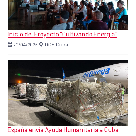
Inicio del Proyecto "Cultivando Energía"
OCE Cuba
20/04/2026
España envía Ayuda Humanitaria a Cuba