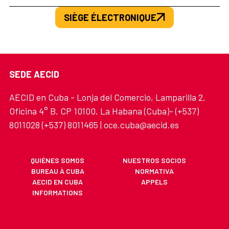
SIÈGE ÉLECTRONIQUE
SEDE AECID
AECID en Cuba - Lonja del Comercio, Lamparilla 2.
Oficina 4° B. CP 10100. La Habana (Cuba)- (+537)
8011028 (+537) 8011465 | oce.cuba@aecid.es
QUIÉNES SOMOS
NUESTROS SOCIOS
BUREAU À CUBA
NORMATIVA
AECID EN CUBA
APPELS
INFORMATIONS