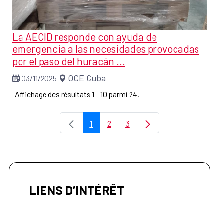
La AECID responde con ayuda de
emergencia a las necesidades provocadas
por el paso del huracán ...
OCE Cuba
03/11/2025
Affichage des résultats 1 - 10 parmi 24.
1
2
3
Page
Page
Page
LIENS D’INTÉRÊT