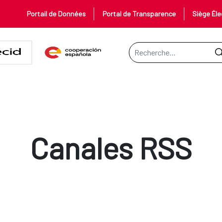
Portail de Données
Portal de Transparence
Siège Éle
Barre de recherche
Canales RSS