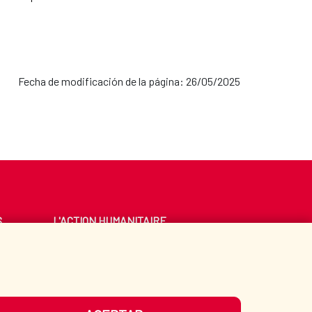
Fecha de modificación de la página: 26/05/2025
S
L'ACTION HUMANITAIRE
ESPAGNOLE
E
BIBLIOTHÈQUE