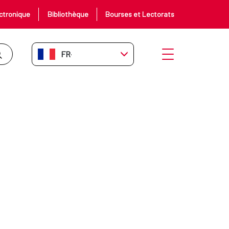
ctronique
Bibliothèque
Bourses et Lectorats
FR-FR
Ouvrir le menu