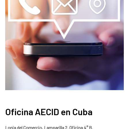
Oficina AECID en Cuba
Lonja del Comercio, Lamparilla 2. Oficina 4° B.