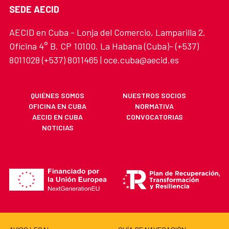
SEDE AECID
AECID en Cuba - Lonja del Comercio, Lamparilla 2.
Oficina 4° B. CP 10100. La Habana (Cuba)- (+537)
8011028 (+537) 8011465 | oce.cuba@aecid.es
QUIÉNES SOMOS
NUESTROS SOCIOS
OFICINA EN CUBA
NORMATIVA
AECID EN CUBA
CONVOCATORIAS
NOTICIAS